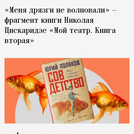
«Меня дрязги не волновали» —
фрагмент книги Николая
Цискаридзе «Мой театр. Книга
вторая»