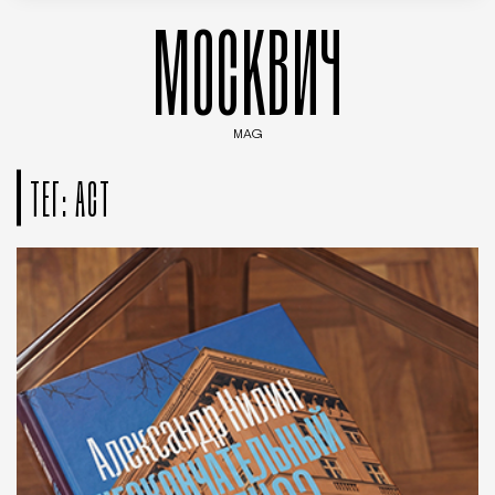
МОСКВИЧ
MAG
Введите ключевые слова для поиска статей
ТЕГ: АСТ