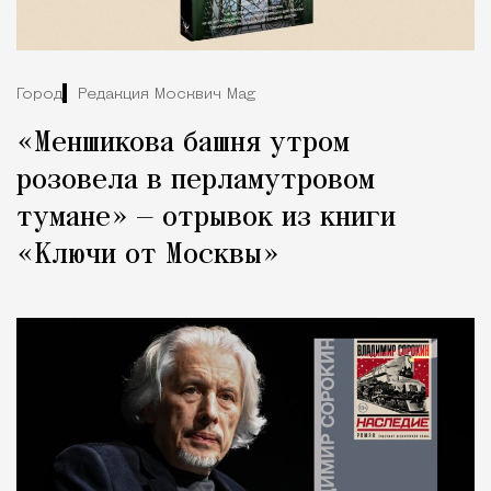
Город
Редакция Москвич Mag
«Меншикова башня утром
розовела в перламутровом
тумане» — отрывок из книги
«Ключи от Москвы»