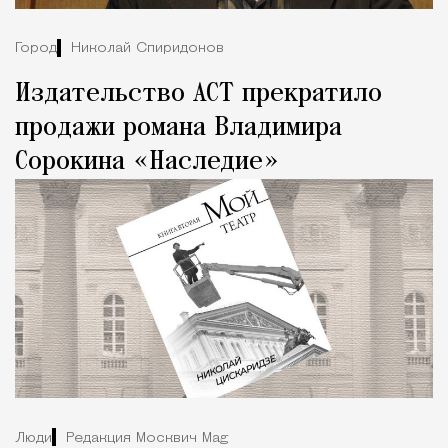
Город
Николай Спиридонов
Издательство АСТ прекратило
продажи романа Владимира
Сорокина «Наследие»
Люди
Редакция Москвич Mag