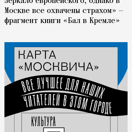
зеркало европейского, однако в
Москве все охвачены страхом» —
фрагмент книги «Бал в Кремле»