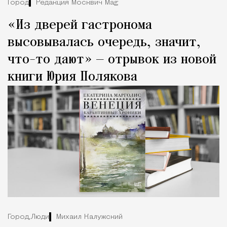
Город
Редакция Москвич Mag
«Из дверей гастронома
высовывалась очередь, значит,
что-то дают» — отрывок из новой
книги Юрия Полякова
Город,
Люди
Михаил Калужский