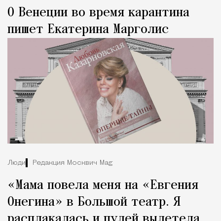
О Венеции во время карантина
пишет Екатерина Марголис
Люди
Редакция Москвич Mag
«Мама повела меня на «Евгения
Онегина» в Большой театр. Я
расплакалась и пулей вылетела