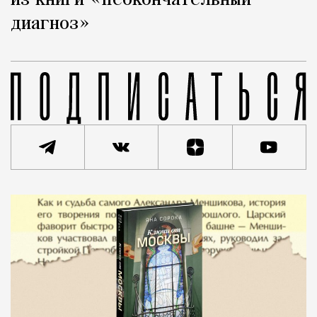
из книги «Неокончательный
диагноз»