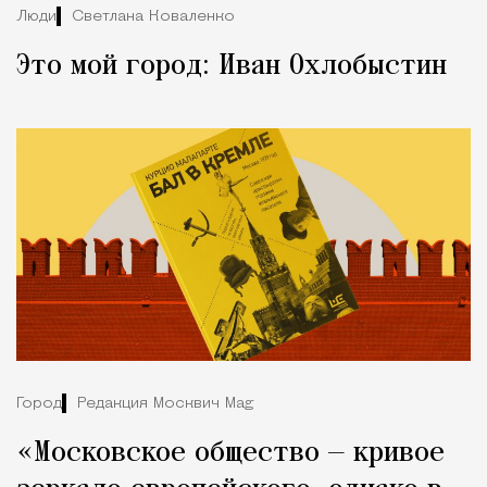
Люди
Светлана Коваленко
Это мой город: Иван Охлобыстин
Город
Редакция Москвич Mag
«Московское общество — кривое