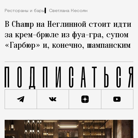
Рестораны и бары
Светлана Кесоян
В Champ на Неглинной стоит идти
за крем-брюле из фуа-гра, супом
«Гарбюр» и, конечно, шампанским