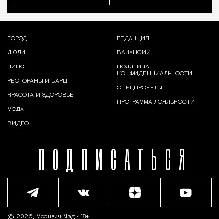
ГОРОД
РЕДАКЦИЯ
ЛЮДИ
ВАКАНСИИ
КИНО
ПОЛИТИКА
КОНФИДЕНЦИАЛЬНОСТИ
РЕСТОРАНЫ И БАРЫ
СПЕЦПРОЕКТЫ
КРАСОТА И ЗДОРОВЬЕ
ПРОГРАММА ЛОЯЛЬНОСТИ
МОДА
ВИДЕО
ПОДПИСАТЬСЯ
© 2026,
Москвич Mag
• 18+