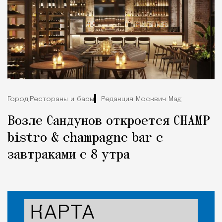
Город,
Рестораны и бары
Редакция Москвич Mag
Возле Сандунов откроется CHAMP
bistro & champagne bar с
завтраками с 8 утра