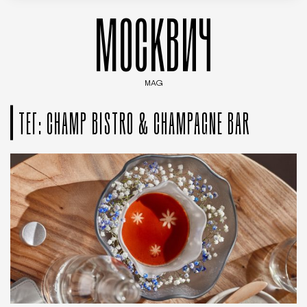
МОСКВИЧ
MAG
Введите ключевые слова для поиска статей
ТЕГ: CHAMP BISTRO & CHAMPAGNE BAR