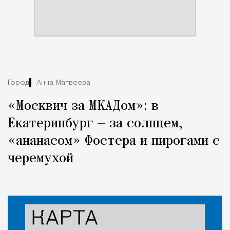
Город
Анна Матвеева
«Москвич за МКАДом»: в
Екатеринбург — за солнцем,
«ананасом» Фостера и пирогами с
черемухой