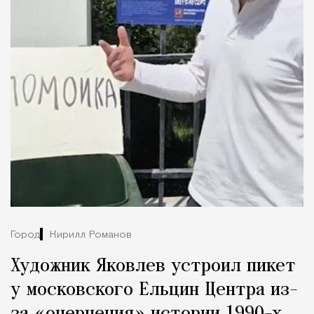
Город
Кирилл Романов
Художник Яковлев устроил пикет
у московского Ельцин Центра из-