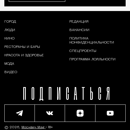
ГОРОД
РЕДАКЦИЯ
ЛЮДИ
ВАКАНСИИ
КИНО
ПОЛИТИКА
КОНФИДЕНЦИАЛЬНОСТИ
РЕСТОРАНЫ И БАРЫ
СПЕЦПРОЕКТЫ
КРАСОТА И ЗДОРОВЬЕ
ПРОГРАММА ЛОЯЛЬНОСТИ
МОДА
ВИДЕО
ПОДПИСАТЬСЯ
© 2026,
Москвич Mag
• 18+