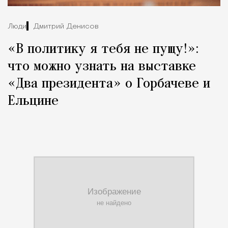
Люди
Дмитрий Денисов
«В политику я тебя не пущу!»:
что можно узнать на выставке
«Два президента» о Горбачеве и
Ельцине