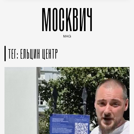
МОСКВИЧ
MAG
Введите ключевые слова для поиска статей
ТЕГ: ЕЛЬЦИН ЦЕНТР