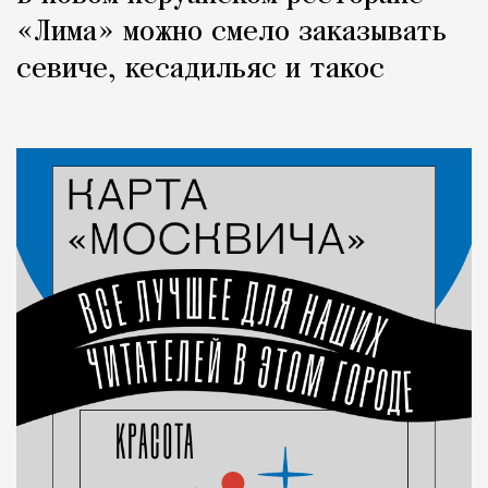
«Лима» можно смело заказывать
севиче, кесадильяс и такос