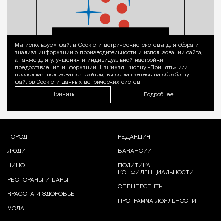
Мы используем файлы Сookie и метрические системы для сбора и
Уведомление 
анализа информации о производительности и использовании сайта,
а также для улучшения и индивидуальной настройки
предоставления информации. Нажимая кнопку «Принять» или
продолжая пользоваться сайтом, вы соглашаетесь на обработку
файлов Cookie и данных метрических систем.
Принять
Подробнее
ГОРОД
РЕДАКЦИЯ
ЛЮДИ
ВАКАНСИИ
КИНО
ПОЛИТИКА
КОНФИДЕНЦИАЛЬНОСТИ
РЕСТОРАНЫ И БАРЫ
СПЕЦПРОЕКТЫ
КРАСОТА И ЗДОРОВЬЕ
ПРОГРАММА ЛОЯЛЬНОСТИ
МОДА