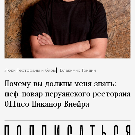
Люди,
Рестораны и бары
Владимир Гридин
Почему вы должны меня знать:
шеф-повар перуанского ресторана
Olluco Никанор Виейра