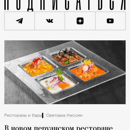
Рестораны и бары
Светлана Кесоян
В новом перуанском ресторане