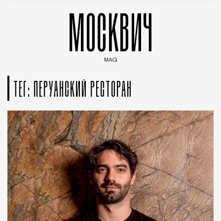
МОСКВИЧ
MAG
Введите ключевые слова для поиска статей
ТЕГ: ПЕРУАНСКИЙ РЕСТОРАН