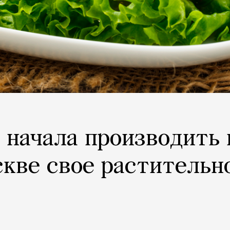
 начала производить 
скве свое растительн