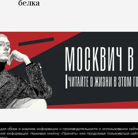
белка
для сбора и анализа информации о производительности и использовании сайта
ия информации. Нажимая кнопку «Принять» или продолжая пользоваться сайто