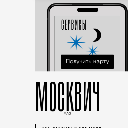
МОСКВИЧ
MAG