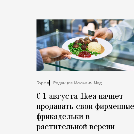
Город
Редакция Москвич Mag
С 1 августа Ikea начнет
продавать свои фирменны
фрикадельки в
растительной версии —