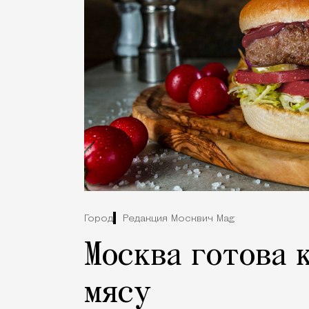
Город
Редакция Москвич Mag
Москва готова 
мясу