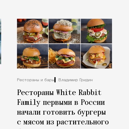
Рестораны и бары
Владимир Гридин
Рестораны White Rabbit
е
Family первыми в России
начали готовить бургеры
с мясом из растительного