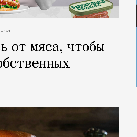
ецкая
ь от мяса, чтобы
обственных