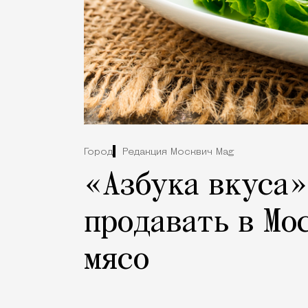
Город
Редакция Москвич Mag
«Азбука вкуса»
продавать в Мо
мясо