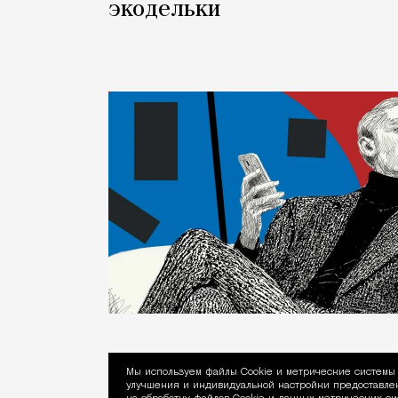
экодельки
Мы используем файлы Сookie и метрические системы 
улучшения и индивидуальной настройки предоставлен