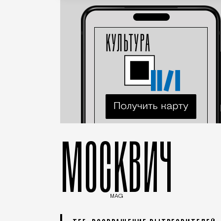
МОСКВИЧ
MAG