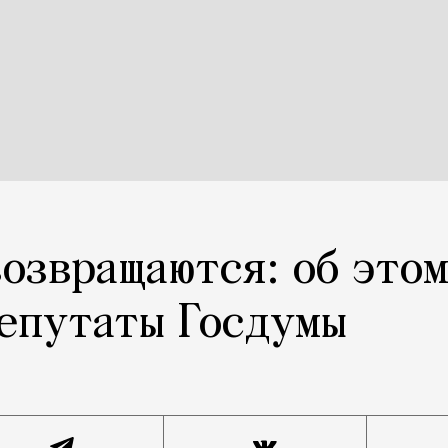
озвращаются: об это
епутаты Госдумы