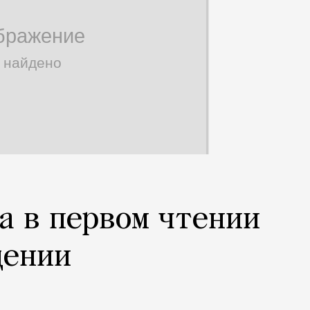
а в первом чтении
щении