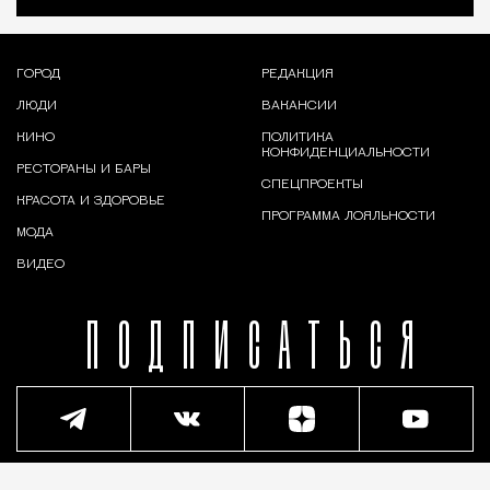
ГОРОД
РЕДАКЦИЯ
ЛЮДИ
ВАКАНСИИ
КИНО
ПОЛИТИКА
КОНФИДЕНЦИАЛЬНОСТИ
РЕСТОРАНЫ И БАРЫ
СПЕЦПРОЕКТЫ
КРАСОТА И ЗДОРОВЬЕ
ПРОГРАММА ЛОЯЛЬНОСТИ
МОДА
ВИДЕО
ПОДПИСАТЬСЯ
© 2026,
Москвич Mag
• 18+