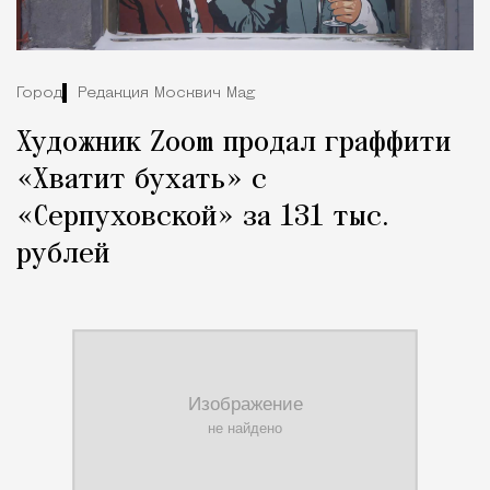
Город
Редакция Москвич Mag
Художник Zoom продал граффити
«Хватит бухать» с
«Серпуховской» за 131 тыс.
рублей