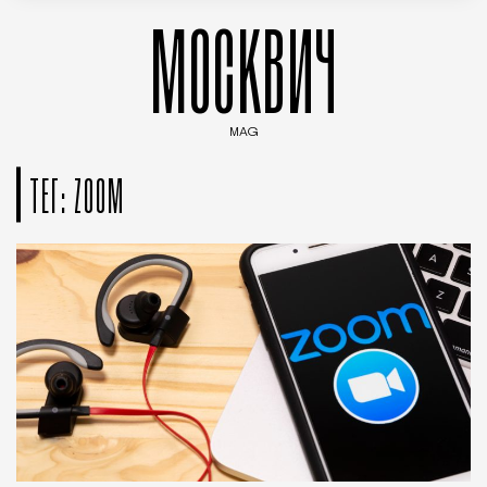
МОСКВИЧ
MAG
Введите ключевые слова для поиска статей
ТЕГ: ZOOM