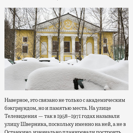
Наверное, это связано не только с академическим
бэкграундом, но и памятью места. На улице
Телевидения — так в 1958–1971 годах называли
улицу Шверника, поскольку именно на ней, а не в
Останкино, изначально планировали построить