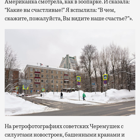
Американка смотрела, как в зоопарке. И сказала:
“Какие вы счастливые!” Я вспылила: “В чем,
скажите, пожалуйста, Вы видите наше счастье?”».
На ретрофотографиях советских Черемушек с
силуэтами новостроек, башенными кранами и