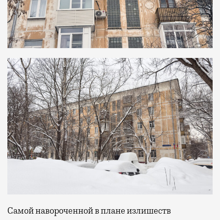
Самой навороченной в плане излишеств