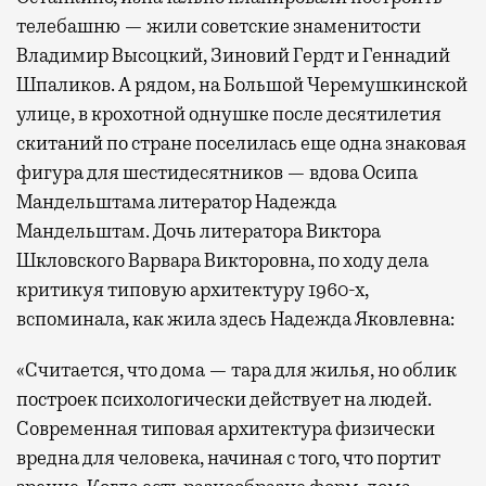
телебашню — жили советские знаменитости
Владимир Высоцкий, Зиновий Гердт и Геннадий
Шпаликов. А рядом, на Большой Черемушкинской
улице, в крохотной однушке после десятилетия
скитаний по стране поселилась еще одна знаковая
фигура для шестидесятников — вдова Осипа
Мандельштама литератор Надежда
Мандельштам. Дочь литератора Виктора
Шкловского Варвара Викторовна, по ходу дела
критикуя типовую архитектуру 1960-х,
вспоминала, как жила здесь Надежда Яковлевна:
«Считается, что дома — тара для жилья, но облик
построек психологически действует на людей.
Современная типовая архитектура физически
вредна для человека, начиная с того, что портит