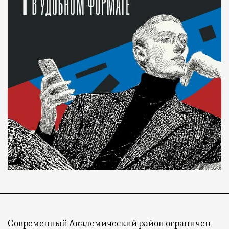
Современный Академический район ограничен