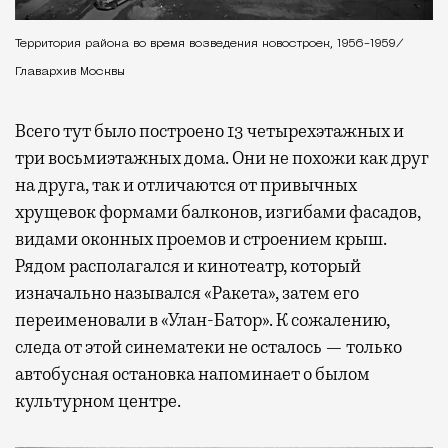
Территория района во время возведения новостроек, 1956-1959/
Главархив Москвы
Всего тут было построено 13 четырехэтажных и
три восьмиэтажных дома. Они не похожи как друг
на друга, так и отличаются от привычных
хрущевок формами балконов, изгибами фасадов,
видами оконных проемов и строением крыш.
Рядом располагался и кинотеатр, который
изначально назывался «Ракета», затем его
переименовали в «Улан-Батор». К сожалению,
следа от этой синематеки не осталось — только
автобусная остановка напоминает о былом
культурном центре.