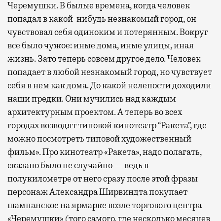
Черемушки. В былые времена, когда человек
попадал в какой-нибудь незнакомый город, он
чувствовал себя одиноким и потерянным. Вокруг
все было чужое: иные дома, иные улицы, иная
жизнь. Зато теперь совсем другое дело. Человек
попадает в любой незнакомый город, но чувствует
себя в нем как дома. До какой нелепости доходили
наши предки. Они мучились над каждым
архитектурным проектом. А теперь во всех
городах возводят типовой кинотеатр “Ракета”, где
можно посмотреть типовой художественный
фильм». Про кинотеатр «Ракета», надо полагать,
сказано было не случайно — ведь в
полукилометре от него сразу после этой фразы
персонаж Александра Ширвиндта покупает
шампанское на ярмарке возле торгового центра
«Черемушки» (того самого, где несколько месяцев