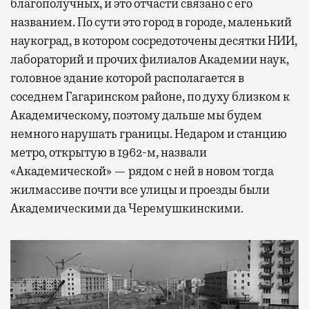
благополучных, и это отчасти связано с его
названием. По сути это город в городе, маленький
наукоград, в котором сосредоточены десятки НИИ,
лабораторий и прочих филиалов Академии наук,
головное здание которой располагается в
соседнем Гагаринском районе, по духу близком к
Академическому, поэтому дальше мы будем
немного нарушать границы. Недаром и станцию
метро, открытую в 1962-м, назвали
«Академической» — рядом с ней в новом тогда
жилмассиве почти все улицы и проезды были
Академическими да Черемушкинскими.