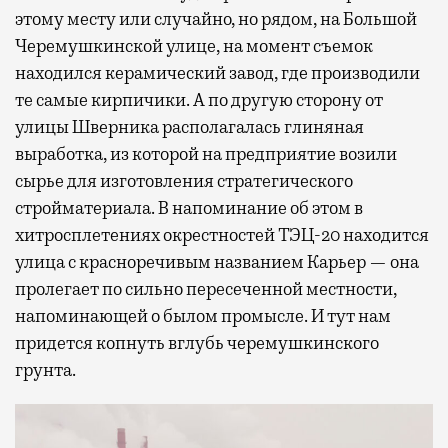
этому месту или случайно, но рядом, на Большой
Черемушкинской улице, на момент съемок
находился керамический завод, где производили
те самые кирпичики. А по другую сторону от
улицы Шверника располагалась глиняная
выработка, из которой на предприятие возили
сырье для изготовления стратегического
стройматериала. В напоминание об этом в
хитросплетениях окрестностей ТЭЦ-20 находится
улица с красноречивым названием Карьер — она
пролегает по сильно пересеченной местности,
напоминающей о былом промысле. И тут нам
придется копнуть вглубь черемушкинского
грунта.