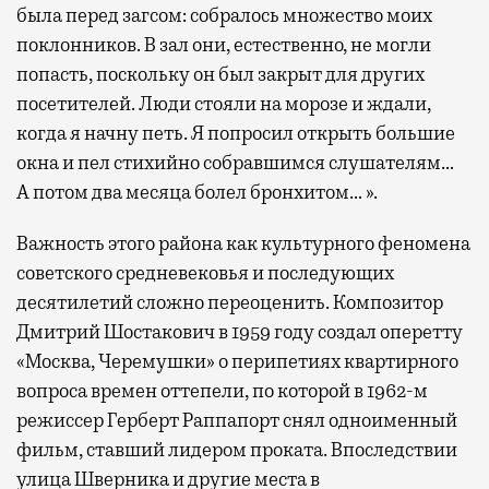
была перед загсом: собралось множество моих
поклонников. В зал они, естественно, не могли
попасть, поскольку он был закрыт для других
посетителей. Люди стояли на морозе и ждали,
когда я начну петь. Я попросил открыть большие
окна и пел стихийно собравшимся слушателям…
А потом два месяца болел бронхитом… ».
Важность этого района как культурного феномена
советского средневековья и последующих
десятилетий сложно переоценить. Композитор
Дмитрий Шостакович в 1959 году создал оперетту
«Москва, Черемушки» о перипетиях квартирного
вопроса времен оттепели, по которой в 1962-м
режиссер Герберт Раппапорт снял одноименный
фильм, ставший лидером проката. Впоследствии
улица Шверника и другие места в