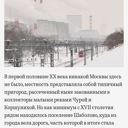
В первой половине XX века никакой Москвы здесь
не было, местность представляла собой типичный
пригород, рассеченный ныне закованными в
коллекторы малыми реками Чурой и
Коршунихой. Но как минимум с XVII столетия
рядом находилось поселение Шаболово, куда из
города вела дорога, часть которой в итоге стала