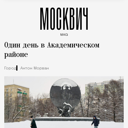
МОСКВИЧ
MAG
Введите ключевые слова для поиска статей
Один день в Академическом
районе
Город
Антон Морван