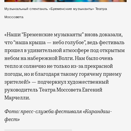
Музыкальный спектакль «Бременские музыканты» Театра
Моссовета
«Наши “Бременские музыканты” вновь доказали,
что “наша крыша — небо голубое”, ведь фестиваль
прошел в удивительной атмосфере под открытым
небом на набережной Волги. Нам было очень
тепло и солнечно не только из-за прекрасной
погоды, но и благодаря такому горячему приему
зрителей!» — подчеркнул художественный
руководитель Театра Моссовета Евгений
Марчелли.
Фото: пресс-служба фестиваля «Карандаш-
фест»