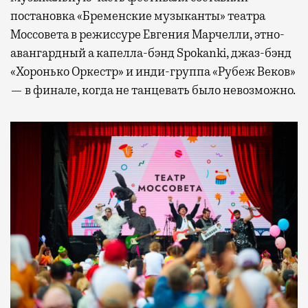
постановка «Бременские музыканты» театра
Моссовета в режиссуре Евгения Марчелли, этно-
авангардный а капелла-бэнд Spokanki, джаз-бэнд
«Хоронько Оркестр» и инди-группа «Рубеж Веков»
— в финале, когда не танцевать было невозможно.