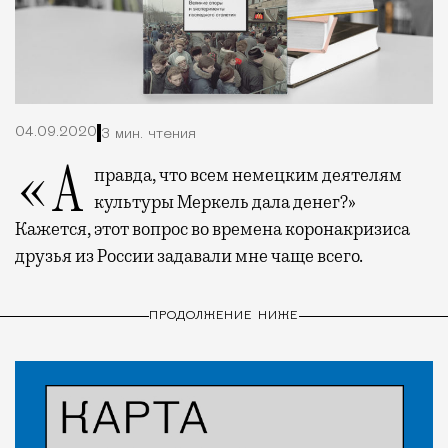
04.09.2020
3 мин. чтения
«А правда, что всем немецким деятелям
культуры Меркель дала денег?»
Кажется, этот вопрос во времена коронакризиса
друзья из России задавали мне чаще всего.
ПРОДОЛЖЕНИЕ НИЖЕ