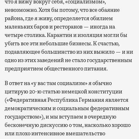
что я вижу вокруг себя, «социализмом»,
невозможно. Хотя бы потому, что все обаяние
района, где я живу, определяется обилием
маленьких баров и ресторанов — иногда на
четыре столика. Карантин и изоляция могли бы
убить все эти небольшие бизнесы. К счастью,
подавляющее большинство из них выжило — и ни
одно из этих заведений не стало государственным
предприятием общественного питания.
В ответ на «у вас там социализм» я обычно
цитирую 20-ю статью немецкой конституции
(«Федеративная Республика Германия является
демократическим и социальным федеративным
государством»), и мы вступаем в очередную
бесконечную дискуссию о том, насколько хорошо
или плохо интенсивное вмешательство