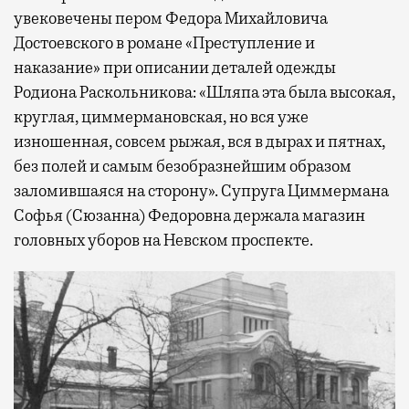
увековечены пером Федора Михайловича
Достоевского в романе «Преступление и
наказание» при описании деталей одежды
Родиона Раскольникова: «Шляпа эта была высокая,
круглая, циммермановская, но вся уже
изношенная, совсем рыжая, вся в дырах и пятнах,
без полей и самым безобразнейшим образом
заломившаяся на сторону». Супруга Циммермана
Софья (Сюзанна) Федоровна держала магазин
головных уборов на Невском проспекте.