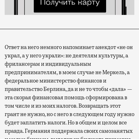
Ответ на него немного напоминает анекдот «не он
украл, а у него украли»: не деятелям культуры, а
фрилансерам и индивидуальным
предпринимателям, в моем случае не Меркель, а
федеральное министерство финансов и
правительство Берлина, да и не то чтобы «дала» —
эта скорая финансовая помощь сформирована в
том числе и из моих налогов. Возвращать этот
грант не нужно, но с него в следующем году нужно
будет заплатить налоги. Но в общем и целом все
правда. Германия поддержала своих самозанятых