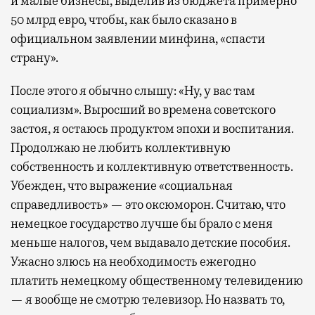
и малые бизнесы, выделив из бюджета примерно
50 млрд евро, чтобы, как было сказано в
официальном заявлении минфина, «спасти
страну».
После этого я обычно слышу: «Ну, у вас там
социализм». Выросший во времена советского
застоя, я остаюсь продуктом эпохи и воспитания.
Продолжаю не любить коллективную
собственность и коллективную ответственность.
Убежден, что выражение «социальная
справедливость» — это оксюморон. Считаю, что
немецкое государство лучше бы брало с меня
меньше налогов, чем выдавало детские пособия.
Ужасно злюсь на необходимость ежегодно
платить немецкому общественному телевидению
— я вообще не смотрю телевизор. Но назвать то,