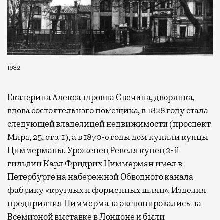
1932
Екатерина Александровна Свечина, дворянка,
вдова состоятельного помещика, в 1828 году стала
следующей владелицей недвижимости (проспект
Мира, 25, стр. 1), а в 1870-е годы дом купили купцы
Циммерманы. Уроженец Ревеля купец 2-й
гильдии Карл Фридрих Циммерман имел в
Петербурге на набережной Обводного канала
фабрику «круглых и форменных шляп». Изделия
предприятия Циммермана экспонировались на
Всемирной выставке в Лондоне и были