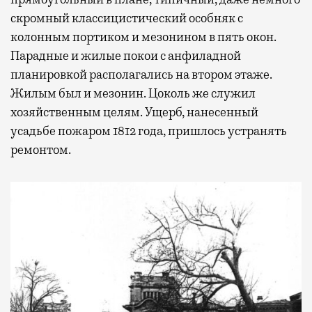
скромный классицистический особняк с
колонным портиком и мезонином в пять окон.
Парадные и жилые покои с анфиладной
планировкой располагались на втором этаже.
Жилым был и мезонин. Цоколь же служил
хозяйственным целям. Ущерб, нанесенный
усадьбе пожаром 1812 года, пришлось устранять
ремонтом.