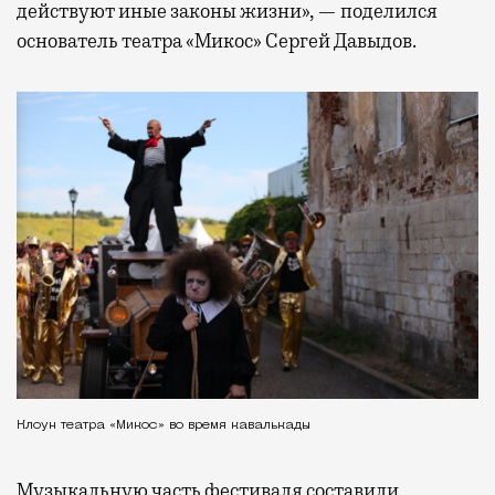
действуют иные законы жизни», — поделился
основатель театра «Микос» Сергей Давыдов.
Клоун театра «Микос» во время кавалькады
Музыкальную часть фестиваля составили