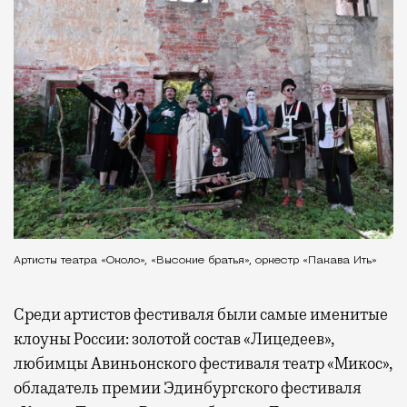
Артисты театра «Около», «Высокие братья», оркестр «Пакава Ить»
Среди артистов фестиваля были самые именитые
клоуны России: золотой состав «Лицедеев»,
любимцы Авиньонского фестиваля театр «Микос»,
обладатель премии Эдинбургского фестиваля