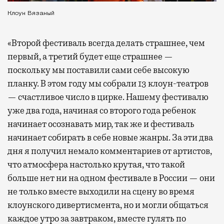
Клоун Вязаный
«Второй фестиваль всегда делать страшнее, чем
первый, а третий будет еще страшнее —
поскольку мы поставили сами себе высокую
планку. В этом году мы собрали 13 клоун-театров
— счастливое число в цирке. Нашему фестивалю
уже два года, начиная со второго года ребенок
начинает осознавать мир, так же и фестиваль
начинает собирать в себе новые жанры. За эти два
дня я получил немало комментариев от артистов,
что атмосфера настолько крутая, что такой
больше нет ни на одном фестивале в России — они
не только вместе выходили на сцену во время
клоунского дивертисмента, но и могли общаться
каждое утро за завтраком, вместе гулять по