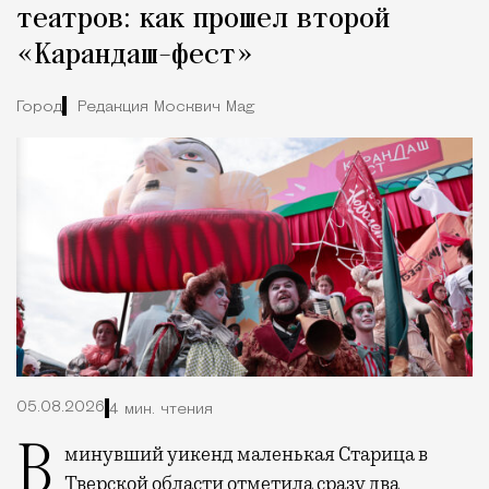
театров: как прошел второй
«Карандаш-фест»
Город
Редакция Москвич Mag
05.08.2026
4 мин. чтения
В минувший уикенд маленькая Старица в
Тверской области отметила сразу два