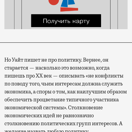
Но Уайт пишет не про политику. Вернее, он
старается — насколько это возможно, когда
пишешь про XX век — описывать «не конфликты
по поводу того, чьим интересам должна служить
экономика, а споры о том, как наилучшим образом
обеспечить процветание типичного участника
экономической системы». Столкновение
экономических идей не равнозначно
столкновению политических групп интересов. А
желание назвать любую политику