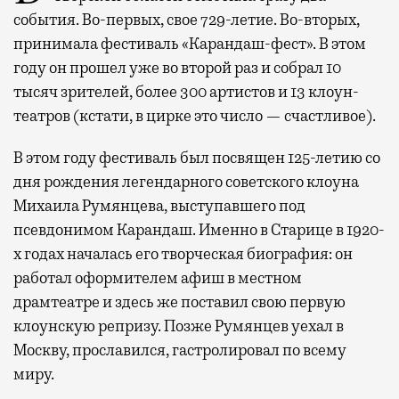
события. Во-первых, свое 729-летие. Во-вторых,
принимала фестиваль «Карандаш-фест». В этом
году он прошел уже во второй раз и собрал 10
тысяч зрителей, более 300 артистов и 13 клоун-
театров (кстати, в цирке это число — счастливое).
В этом году фестиваль был посвящен 125-летию со
дня рождения легендарного советского клоуна
Михаила Румянцева, выступавшего под
псевдонимом Карандаш. Именно в Старице в 1920-
х годах началась его творческая биография: он
работал оформителем афиш в местном
драмтеатре и здесь же поставил свою первую
клоунскую репризу. Позже Румянцев уехал в
Москву, прославился, гастролировал по всему
миру.