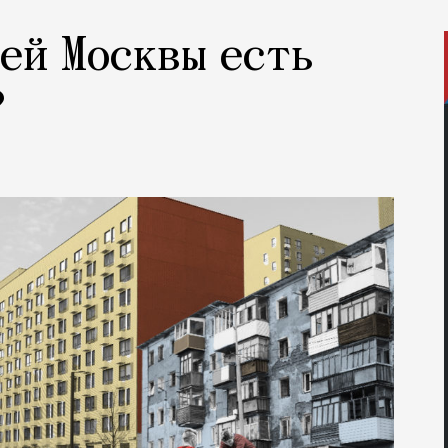
лей Москвы есть
?