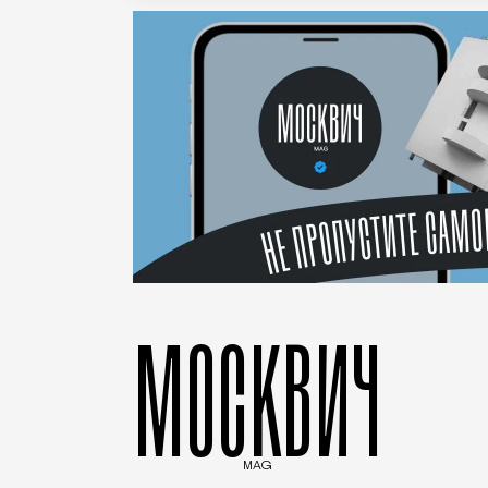
МОСКВИЧ
MAG