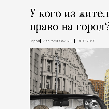
У кого из жите
право на город
Город
Алексей Сахнин
01.07.2020