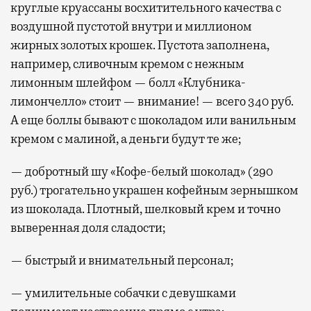
круглые круассаны восхитительного качества с
воздушной пустотой внутри и миллионом
жирных золотых крошек. Пустота заполнена,
например, сливочным кремом с нежным
лимонным шлейфом — болл «Клубника-
лимончелло» стоит — внимание! — всего 340 руб.
А еще боллы бывают с шоколадом или ванильным
кремом с малиной, а деньги будут те же;
— добротный шу «Кофе-белый шоколад» (290
руб.) трогательно украшен кофейным зернышком
из шоколада. Плотный, шелковый крем и точно
выверенная доля сладости;
— быстрый и внимательный персонал;
— умилительные собачки с девушками