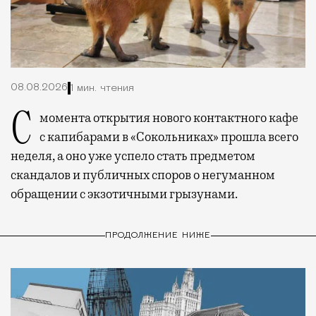
08.08.2026
1 мин. чтения
С момента открытия нового контактного кафе
с капибарами в «Сокольниках» прошла всего
неделя, а оно уже успело стать предметом
скандалов и публичных споров о негуманном
обращении с экзотичными грызунами.
ПРОДОЛЖЕНИЕ НИЖЕ