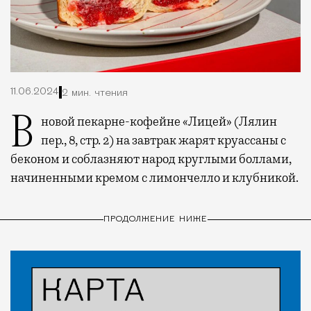
11.06.2024
2 мин. чтения
В новой пекарне-кофейне «Лицей» (Лялин
пер., 8, стр. 2) на завтрак жарят круассаны с
беконом и соблазняют народ круглыми боллами,
начиненными кремом с лимончелло и клубникой.
ПРОДОЛЖЕНИЕ НИЖЕ