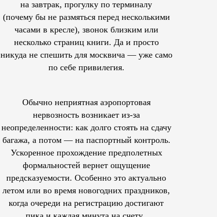
на завтрак, прогулку по терминалу
(почему бы не размяться перед несколькими
часами в кресле), звонок близким или
несколько страниц книги. Да и просто
никуда не спешить для москвича — уже само
по себе привилегия.
Обычно неприятная аэропортовая
нервозность возникает из-за
неопределенности: как долго стоять на сдачу
багажа, а потом — на паспортный контроль.
Ускоренное прохождение предполетных
формальностей вернет ощущение
предсказуемости. Особенно это актуально
летом или во время новогодних праздников,
когда очереди на регистрацию достигают
пика и каждая минута на счету.