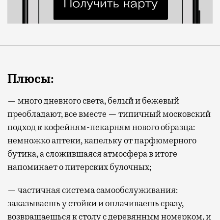
Плюсы:
— много дневного света, белый и бежевый
преобладают, все вместе — типичный московский
подход к кофейням-пекарням нового образца:
немножко аптеки, капельку от парфюмерного
бутика, а сложившаяся атмосфера в итоге
напоминает о питерских булочных;
— частичная система самообслуживания:
заказываешь у стойки и оплачиваешь сразу,
возвращаешься к столу с деревянным номерком, и