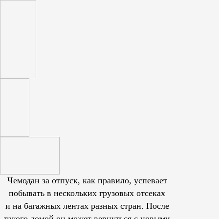
Чемодан за отпуск, как правило, успевает
побывать в нескольких грузовых отсеках
и на багажных лентах разных стран. После
такого домой он может вернуться с новыми