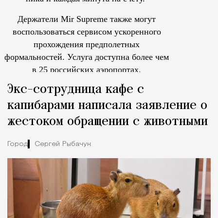
Держатели Mir Supreme также могут
воспользоваться сервисом ускоренного
прохождения предполетных
формальностей.
Услуга доступна более чем
в 25 российских аэропортах.
Tcпециальный проектКаждый москвич знает — отпуск нач
Экс-сотрудница кафе с
капибарами написала заявление о
жестоком обращении с животными
Город
Сергей Рыбачук