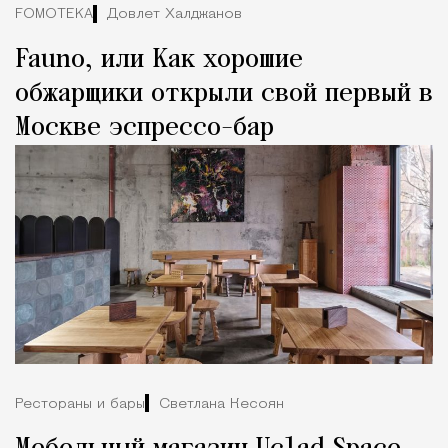
FOMOTEKA
Довлет Халджанов
Fauno, или Как хорошие
обжарщики открыли свой первый в
Москве эспрессо-бар
Рестораны и бары
Светлана Кесоян