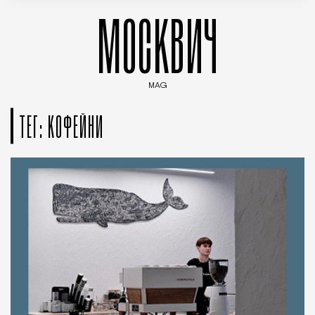
МОСКВИЧ
MAG
Введите ключевые слова для поиска статей
ТЕГ: КОФЕЙНИ