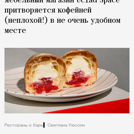
Мебельный магазин Uclad Space
притворяется кофейней
(неплохой!) в не очень удобном
месте
Рестораны и бары
Светлана Кесоян