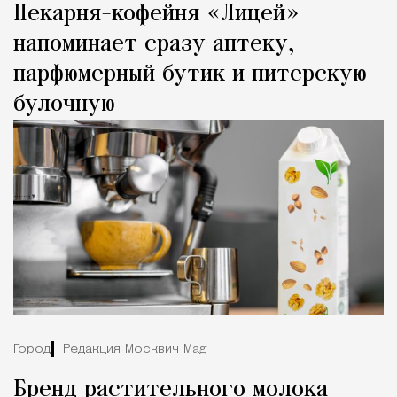
Пекарня-кофейня «Лицей»
напоминает сразу аптеку,
парфюмерный бутик и питерскую
булочную
Город
Редакция Москвич Mag
Бренд растительного молока