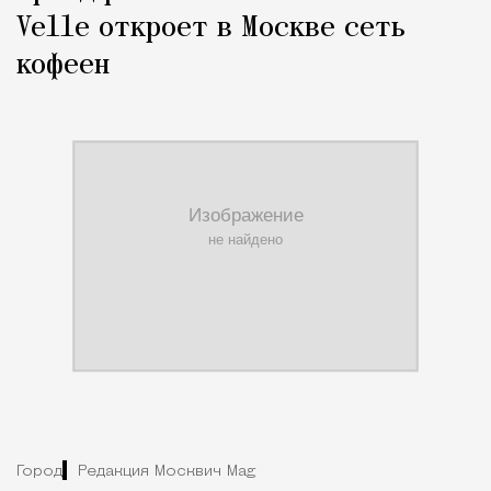
Velle откроет в Москве сеть
кофеен
Город
Редакция Москвич Mag