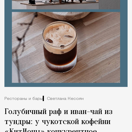
Рестораны и бары
Светлана Кесоян
Голубичный раф и иван-чай из
тундры: у чукотской кофейни