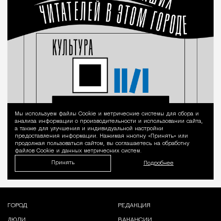
Мы используем файлы Сookie и метрические системы для сбора и
Уведомление 
анализа информации о производительности и использовании сайта,
а также для улучшения и индивидуальной настройки
предоставления информации. Нажимая кнопку «Принять» или
продолжая пользоваться сайтом, вы соглашаетесь на обработку
файлов Cookie и данных метрических систем.
Принять
Подробнее
ГОРОД
РЕДАКЦИЯ
ЛЮДИ
ВАКАНСИИ