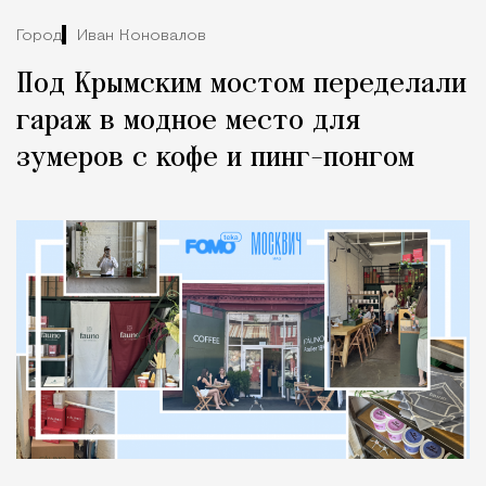
Город
Иван Коновалов
Под Крымским мостом переделали
гараж в модное место для
зумеров с кофе и пинг-понгом