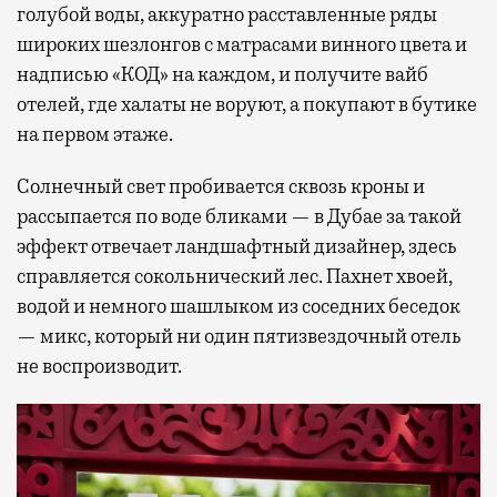
голубой воды, аккуратно расставленные ряды
широких шезлонгов с матрасами винного цвета и
надписью «КОД» на каждом, и получите вайб
отелей, где халаты не воруют, а покупают в бутике
на первом этаже.
Солнечный свет пробивается сквозь кроны и
рассыпается по воде бликами — в Дубае за такой
эффект отвечает ландшафтный дизайнер, здесь
справляется сокольнический лес. Пахнет хвоей,
водой и немного шашлыком из соседних беседок
— микс, который ни один пятизвездочный отель
не воспроизводит.