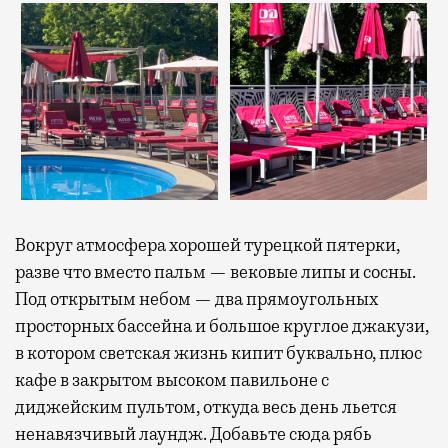
Вокруг атмосфера хорошей турецкой пятерки,
разве что вместо пальм — вековые липы и сосны.
Под открытым небом — два прямоугольных
просторных бассейна и большое круглое джакузи,
в котором светская жизнь кипит буквально, плюс
кафе в закрытом высоком павильоне с
диджейским пультом, откуда весь день льется
ненавязчивый лаундж. Добавьте сюда рябь