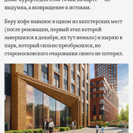
выдумка, а возвращение к истокам.
Беру кофе навынос в одном из хипстерских мест
(после реновации, первый этап которой
завершился в декабре, их тут немало) и ныряю в
парк, который сильно преобразился, но
старомосковского очарования своего не потерял.