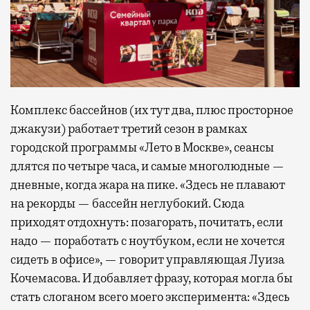
Комплекс бассейнов (их тут два, плюс просторное
джакузи) работает третий сезон в рамках
городской программы «Лето в Москве», сеансы
длятся по четыре часа, и самые многолюдные —
дневные, когда жара на пике. «Здесь не плавают
на рекорды — бассейн неглубокий. Сюда
приходят отдохнуть: позагорать, почитать, если
надо — поработать с ноутбуком, если не хочется
сидеть в офисе», — говорит управляющая Луиза
Кочемасова. И добавляет фразу, которая могла бы
стать слоганом всего моего эксперимента: «Здесь