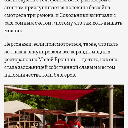
агентом прислушивается половина бассейна:
смотрела три района, и Сокольники выиграли с
разгромным счетом, «потому что там хоть дышать
можно».
Персонажи, если присмотреться, те же, что пять
лет назад оккупировали все веранды модных
ресторанов на Малой Бронной — до того, как она
стала заложницей собственной славы и местом
паломничества толп блогеров.