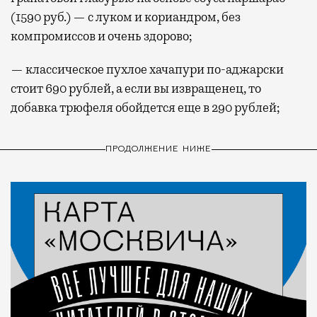
(1590 руб.) — с луком и кориандром, без
компромиссов и очень здорово;
— классическое пухлое хачапури по-аджарски
стоит 690 рублей, а если вы извращенец, то
добавка трюфеля обойдется еще в 290 рублей;
ПРОДОЛЖЕНИЕ НИЖЕ