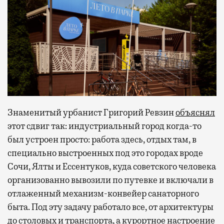
Знаменитый урбанист Григорий Ревзин
объяснял
этот сдвиг так: индустриальный город когда-то
был устроен просто: работа здесь, отдых там, в
специально выстроенных под это городах вроде
Сочи, Ялты и Ессентуков, куда советского человека
организованно вывозили по путевке и включали в
отлаженный механизм-конвейер санаторного
быта. Под эту задачу работало все, от архитектуры
до столовых и транспорта, а курортное настроение