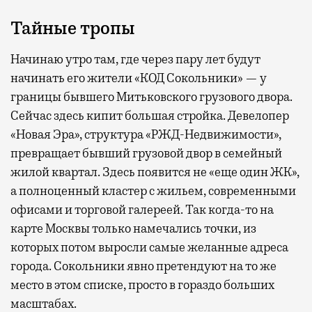
Тайные тропы
Начинаю утро там, где через пару лет будут
начинать его жители «КОД Сокольники» — у
границы бывшего Митьковского грузового двора.
Сейчас здесь кипит большая стройка. Девелопер
«Новая Эра», структура «РЖД-Недвижимости»,
превращает бывший грузовой двор в семейный
жилой квартал. Здесь появится не «еще один ЖК»,
а полноценный кластер с жильем, современными
офисами и торговой галереей. Так когда-то на
карте Москвы только намечались точки, из
которых потом выросли самые желанные адреса
города. Сокольники явно претендуют на то же
место в этом списке, просто в гораздо больших
масштабах.