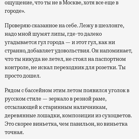
ощущение, что ты не в Москве, хотя все еще в
городе».
Проверяю сказанное на себе. Лежу в шезлонге,
надо мной шумят липы, где-то далеко
угадывается гул города — и этот гул, как ни
странно, добавляет удовольствия. Он напоминает,
что ты никуда не летел, не стоял на паспортном
контроле, не искал переходник для розетки. Ты
просто дошел.
Рядом с бассейном этим летом появился уголок в
русском стиле — зеркало в резной раме,
отсылающей к старинным наличникам,
деревянные лошадки, композиции из сухоцветов.
Это скорее виньетка, чем павильон, но виньетка
точная.