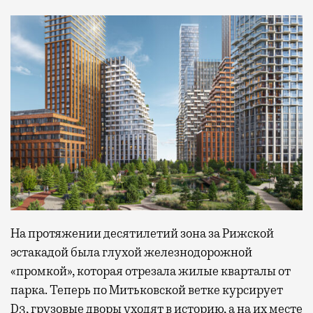
На протяжении десятилетий зона за Рижской
эстакадой была глухой железнодорожной
«промкой», которая отрезала жилые кварталы от
парка. Теперь по Митьковской ветке курсирует
D3, грузовые дворы уходят в историю, а на их месте