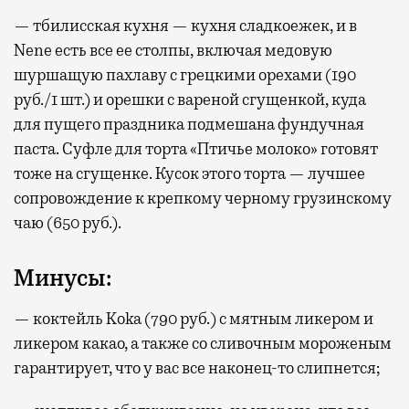
— тбилисская кухня — кухня сладкоежек, и в
Nene есть все ее столпы, включая медовую
шуршащую пахлаву с грецкими орехами (190
руб./1 шт.) и орешки с вареной сгущенкой, куда
для пущего праздника подмешана фундучная
паста. Суфле для торта «Птичье молоко» готовят
тоже на сгущенке. Кусок этого торта — лучшее
сопровождение к крепкому черному грузинскому
чаю (650 руб.).
Минусы:
— коктейль Koka (790 руб.) с мятным ликером и
ликером какао, а также со сливочным мороженым
гарантирует, что у вас все наконец-то слипнется;