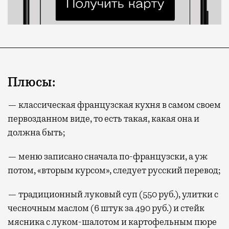
Плюсы:
— классическая французская кухня в самом своем
первозданном виде, то есть такая, какая она и
должна быть;
— меню записано сначала по-французски, а уж
потом, «вторым курсом», следует русский перевод;
— традиционный луковый суп (550 руб.), улитки с
чесночным маслом (6 штук за 490 руб.) и стейк
мясника с луком-шалотом и картофельным пюре