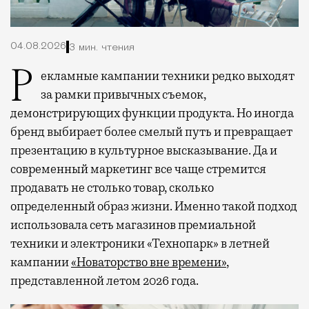
04.08.2026
3 мин. чтения
Рекламные кампании техники редко выходят
за рамки привычных съемок,
демонстрирующих функции продукта. Но иногда
бренд выбирает более смелый путь и превращает
презентацию в культурное высказывание. Да и
современный маркетинг все чаще стремится
продавать не столько товар, сколько
определенный образ жизни. Именно такой подход
использовала сеть магазинов премиальной
техники и электроники «Технопарк» в летней
кампании
«Новаторство вне времени»
,
представленной летом 2026 года.