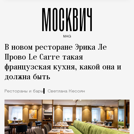
МОСКВИЧ
MAG
Введите ключевые слова для поиска статей
В новом ресторане Эрика Ле
Прово Le Carre такая
французская кухня, какой она и
должна быть
Рестораны и бары
Светлана Кесоян