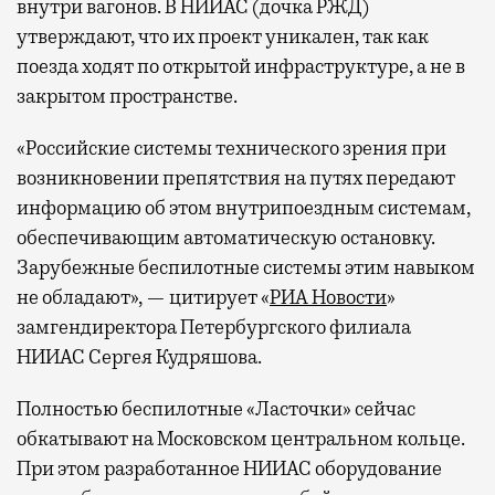
внутри вагонов. В НИИАС (дочка РЖД)
утверждают, что их проект уникален, так как
поезда ходят по открытой инфраструктуре, а не в
закрытом пространстве.
«Российские системы технического зрения при
возникновении препятствия на путях передают
информацию об этом внутрипоездным системам,
обеспечивающим автоматическую остановку.
Зарубежные беспилотные системы этим навыком
не обладают», — цитирует «
РИА Новости
»
замгендиректора Петербургского филиала
НИИАС Сергея Кудряшова.
Полностью беспилотные «Ласточки» сейчас
обкатывают на Московском центральном кольце.
При этом разработанное НИИАС оборудование