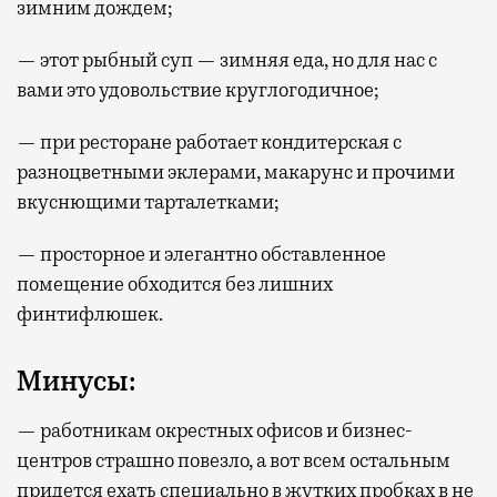
зимним дождем;
— этот рыбный суп — зимняя еда, но для нас с
вами это удовольствие круглогодичное;
— при ресторане работает кондитерская с
разноцветными эклерами, макарунс и прочими
вкуснющими тарталетками;
— просторное и элегантно обставленное
помещение обходится без лишних
финтифлюшек.
Минусы:
— работникам окрестных офисов и бизнес-
центров страшно повезло, а вот всем остальным
придется ехать специально в жутких пробках в не