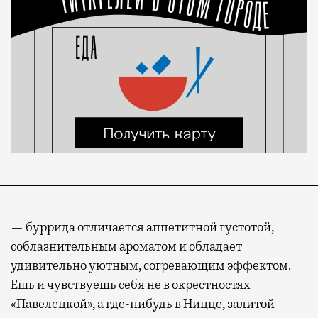
— буррида отличается аппетитной густотой,
соблазнительным ароматом и обладает
удивительно уютным, согревающим эффектом.
Ешь и чувствуешь себя не в окрестностях
«Павелецкой», а где-нибудь в Ницце, залитой