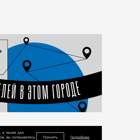
, а также для
Принять
м, вы соглашаетесь
Подробнее