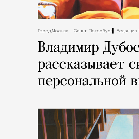
Город,
Москва - Санкт-Петербург
Редакция
Владимир Дубо
рассказывает с
персональной в