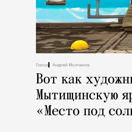
Город
Андрей Молчанов
Вот как художн
Мытищинскую я
«Место под со