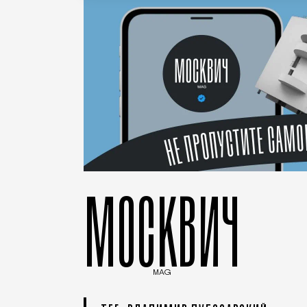
МОСКВИЧ
MAG