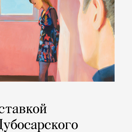
ставкой
Дубосарского