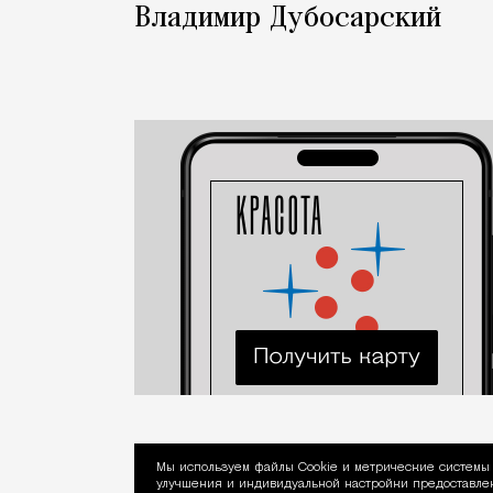
Владимир Дубосарский
Мы используем файлы Сookie и метрические системы 
улучшения и индивидуальной настройки предоставлен