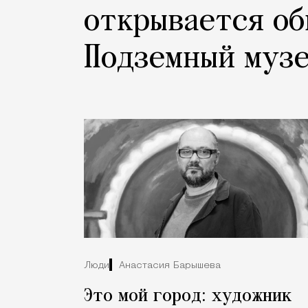
открывается о
Подземный муз
Люди
Анастасия Барышева
Это мой город: художник