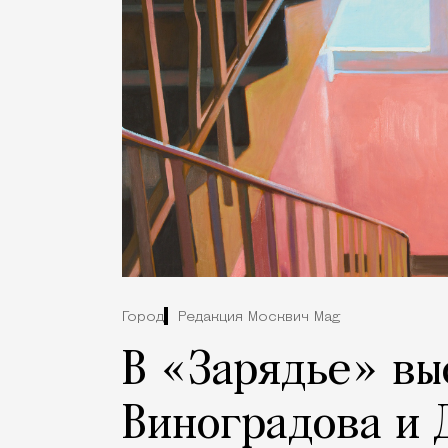
Город
Редакция Москвич Mag
В «Зарядье» вы
Виноградова и 