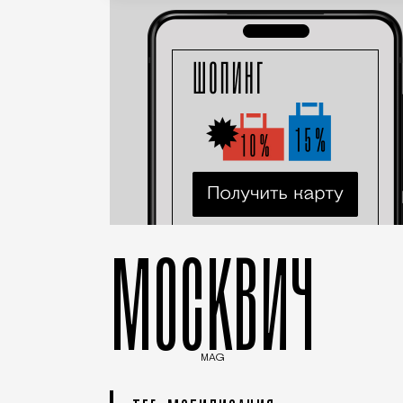
МОСКВИЧ
MAG