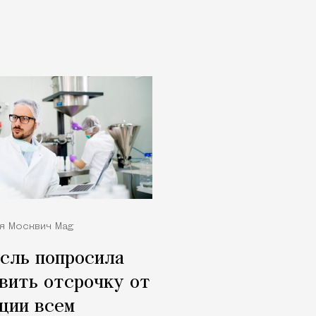
я Москвич Mag
сль попросила
вить отсрочку от
ции всем