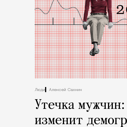
Люди
Алексей Сахнин
Утечка мужчин:
изменит демогр