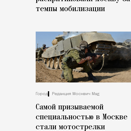
темпы мобилизации
Город
Редакция Москвич Mag
Самой призываемой
специальностью в Москве
стали мотострелки