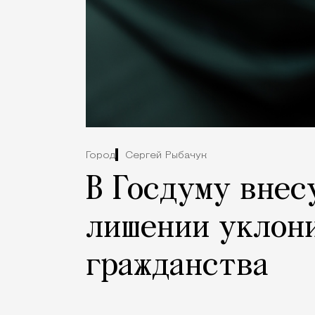
Город
Сергей Рыбачук
В Госдуму внес
лишении уклон
гражданства