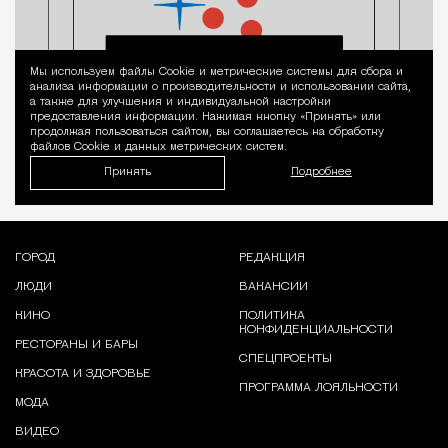
Мы используем файлы Сookie и метрические системы для сбора и
Уведомление 
анализа информации о производительности и использовании сайта,
а также для улучшения и индивидуальной настройки
предоставления информации. Нажимая кнопку «Принять» или
продолжая пользоваться сайтом, вы соглашаетесь на обработку
файлов Cookie и данных метрических систем.
Принять
Подробнее
ГОРОД
РЕДАКЦИЯ
ЛЮДИ
ВАКАНСИИ
КИНО
ПОЛИТИКА
КОНФИДЕНЦИАЛЬНОСТИ
РЕСТОРАНЫ И БАРЫ
СПЕЦПРОЕКТЫ
КРАСОТА И ЗДОРОВЬЕ
ПРОГРАММА ЛОЯЛЬНОСТИ
МОДА
ВИДЕО