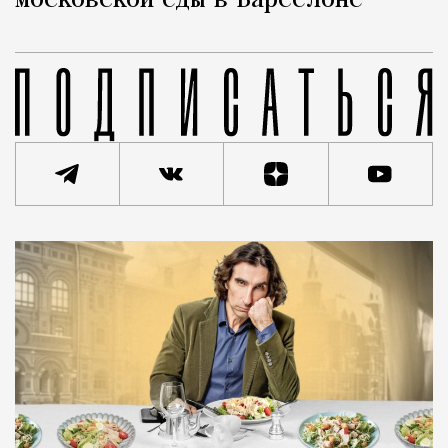
московской еды в Барселоне