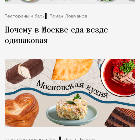
Рестораны и бары
Роман Лошманов
Почему в Москве еда везде
одинаковая
Город,
Рестораны и бары
Дарья Тюкова