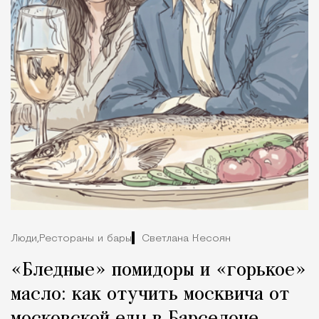
Люди,
Рестораны и бары
Светлана Кесоян
«Бледные» помидоры и «горькое»
масло: как отучить москвича от