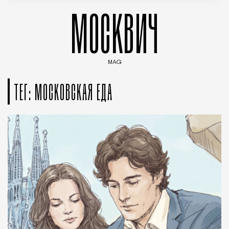
МОСКВИЧ
MAG
Введите ключевые слова для поиска статей
ТЕГ: МОСКОВСКАЯ ЕДА