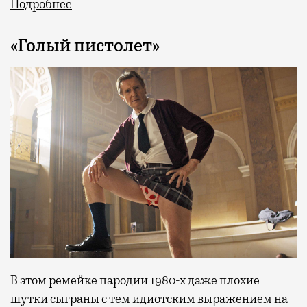
Подробнее
«Голый пистолет»
В этом ремейке пародии 1980-х даже плохие
шутки сыграны с тем идиотским выражением на