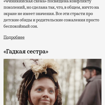
«Финикийская схема» посвящена конфликту
поколений, но сделана так, что, в общем, ничто на
экране не имеет значения. Все эти страсти про
детские обиды и родительские сожаления просто
беспокойный сон.
Подробнее
«Гадкая сестра»