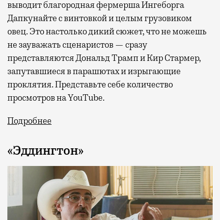
выводит благородная фермерша Ингеборга
Дапкунайте с винтовкой и целым грузовиком
овец. Это настолько дикий сюжет, что не можешь
не зауважать сценаристов — сразу
представляются Дональд Трамп и Кир Стармер,
запутавшиеся в парашютах и изрыгающие
проклятия. Представьте себе количество
просмотров на YouTube.
Подробнее
«Эддингтон»