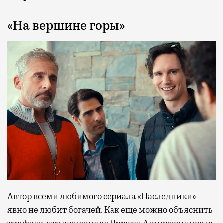
«На вершине горы»
Автор всеми любимого сериала «Наследники»
явно не любит богачей. Как еще можно объяснить
тот факт, что шоураннер Джесси Армстронг после