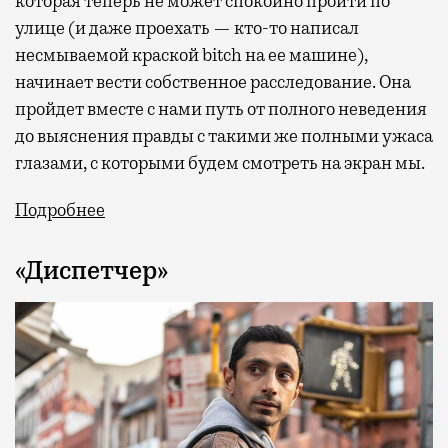
которая теперь не может спокойно пройти по
улице (и даже проехать — кто-то написал
несмываемой краской bitch на ее машине),
начинает вести собственное расследование. Она
пройдет вместе с нами путь от полного неведения
до выяснения правды с такими же полными ужаса
глазами, с которыми будем смотреть на экран мы.
Подробнее
«Диспетчер»