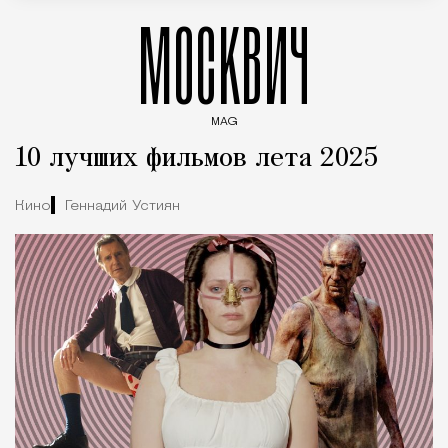
МОСКВИЧ
MAG
Введите ключевые слова для поиска статей
10 лучших фильмов лета 2025
Кино
Геннадий Устиян