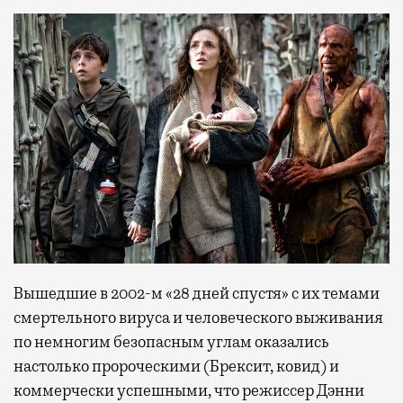
Вышедшие в 2002-м «28 дней спустя» с их темами
смертельного вируса и человеческого выживания
по немногим безопасным углам оказались
настолько пророческими (Брексит, ковид) и
коммерчески успешными, что режиссер Дэнни