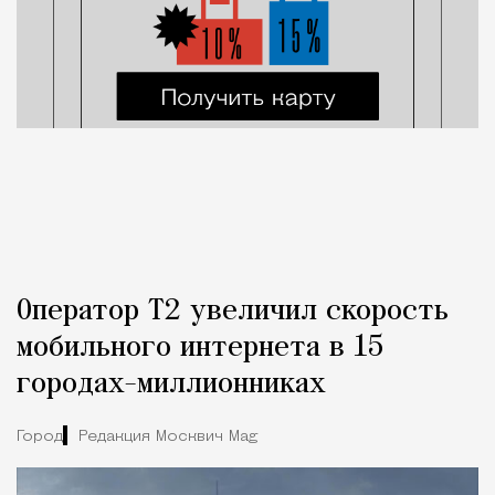
Оператор Т2 увеличил скорость
мобильного интернета в 15
городах-миллионниках
Город
Редакция Москвич Mag