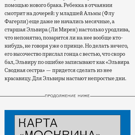
помощью нового брака. Ребекка в отчаянии
смотрит на дочерей: у младшей Альмы (Флу
Фагерли) еще даже не начались месячные, а
старшая Эльвира (Ли Мирен) настолько уродлива,
что непонятно, позарится ли на нее вообще кто-
нибудь, не говоря уже о принце. Но делать нечего,
его высочество прислал гонца с вестью, что скоро
бал, Эльвиру по ошибке записывают как «Эльвира
Сводная сестра» — придется сделать из нее
красавицу. Для Эльвиры настают непростые дни.
ПРОДОЛЖЕНИЕ НИЖЕ