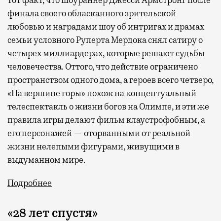
финала своего обласканного зрительской
любовью и наградами шоу об интригах и драмах
семьи условного Руперта Мердока снял сатиру о
четырех миллиардерах, которые решают судьбы
человечества. Оттого, что действие ограничено
пространством одного дома, а героев всего четверо,
«На вершине горы» похож на концептуальный
телеспектакль о жизни богов на Олимпе, и эти же
правила игры делают фильм клаустрофобным, а
его персонажей — оторванными от реальной
жизни нелепыми фигурами, живущими в
выдуманном мире.
Подробнее
«28 лет спустя»