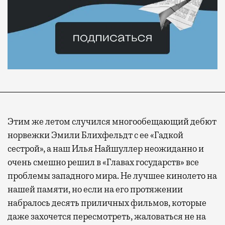
Этим же летом случился многообещающий дебют
норвежки Эмили Блихфельдт с ее «Гадкой
сестрой», а наш Илья Найшуллер неожиданно и
очень смешно решил в «Главах государств» все
проблемы западного мира. Не лучшее кинолето на
нашей памяти, но если на его протяжении
набралось десять приличных фильмов, которые
даже захочется пересмотреть, жаловаться не на