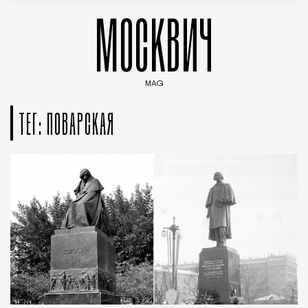
МОСКВИЧ
MAG
Введите ключевые слова для поиска статей
ТЕГ: ПОВАРСКАЯ