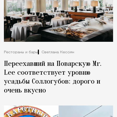
Рестораны и бары
Светлана Кесоян
Переехавший на Поварскую Mr.
Lee соответствует уровню
усадьбы Соллогубов: дорого и
очень вкусно