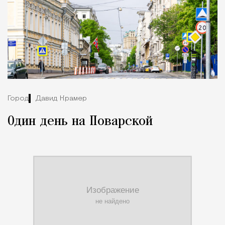
Город
Давид Крамер
Один день на Поварской