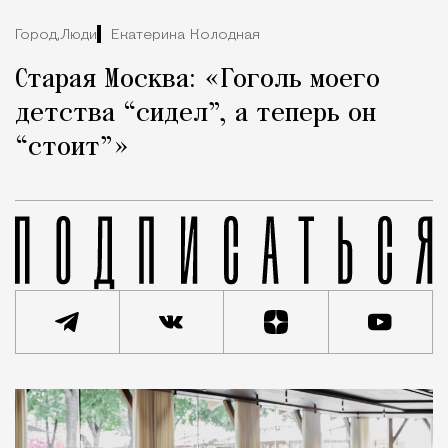
Город,
Люди
Екатерина Колодная
Старая Москва: «Гоголь моего
детства “сидел”, а теперь он
“стоит”»