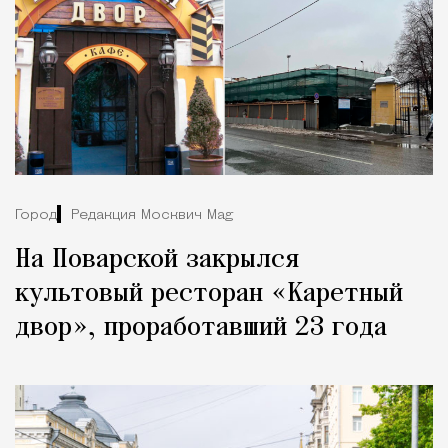
Город
Редакция Москвич Mag
На Поварской закрылся
культовый ресторан «Каретный
двор», проработавший 23 года