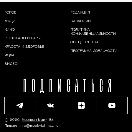
ГОРОД
РЕДАКЦИЯ
ЛЮДИ
ВАКАНСИИ
КИНО
ПОЛИТИКА
КОНФИДЕНЦИАЛЬНОСТИ
РЕСТОРАНЫ И БАРЫ
СПЕЦПРОЕКТЫ
КРАСОТА И ЗДОРОВЬЕ
ПРОГРАММА ЛОЯЛЬНОСТИ
МОДА
ВИДЕО
ПОДПИСАТЬСЯ
© 2026,
Москвич Mag
• 18+
Пишите:
info@moskvichmag.ru