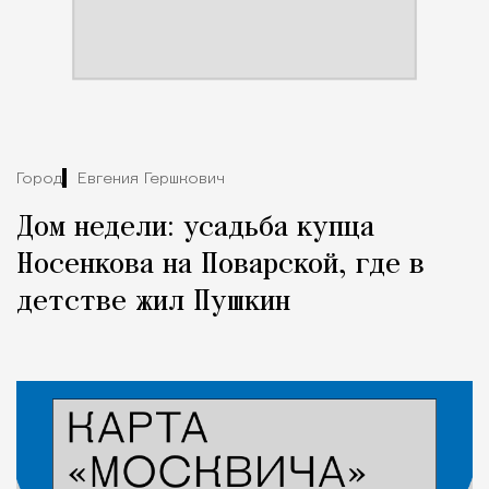
Город
Евгения Гершкович
Дом недели: усадьба купца
Носенкова на Поварской, где в
детстве жил Пушкин