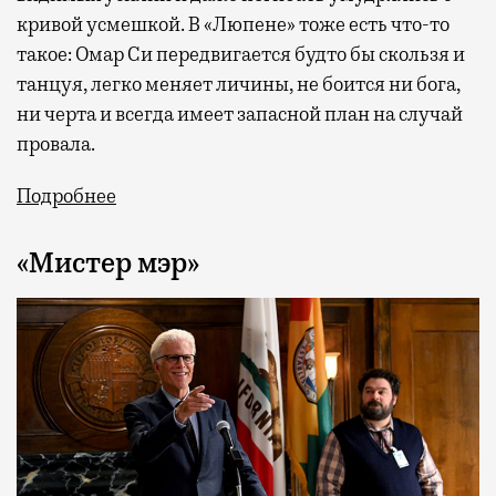
кривой усмешкой. В «Люпене» тоже есть что-то
такое: Омар Си передвигается будто бы скользя и
танцуя, легко меняет личины, не боится ни бога,
ни черта и всегда имеет запасной план на случай
провала.
Подробнее
«Мистер мэр»