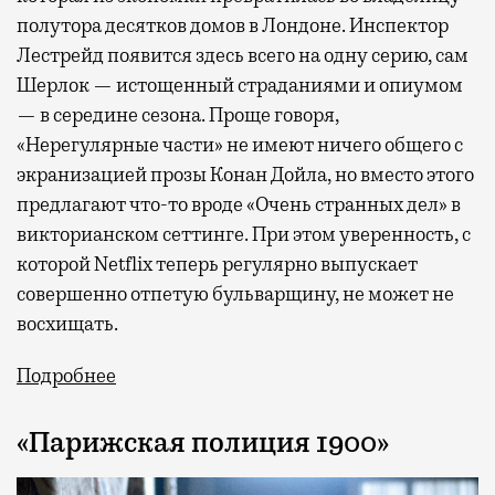
полутора десятков домов в Лондоне. Инспектор
Лестрейд появится здесь всего на одну серию, сам
Шерлок — истощенный страданиями и опиумом
— в середине сезона. Проще говоря,
«Нерегулярные части» не имеют ничего общего с
экранизацией прозы Конан Дойла, но вместо этого
предлагают что-то вроде «Очень странных дел» в
викторианском сеттинге. При этом уверенность, с
которой Netflix теперь регулярно выпускает
совершенно отпетую бульварщину, не может не
восхищать.
Подробнее
«Парижская полиция 1900»