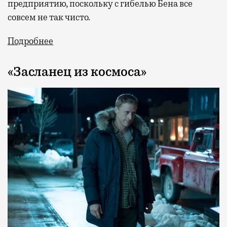
предприятию, поскольку с гибелью Бена все
совсем не так чисто.
Подробнее
«Засланец из космоса»