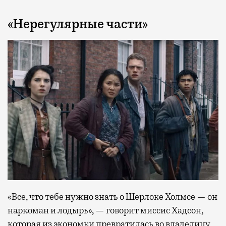
«Нерегулярные части»
«Все, что тебе нужно знать о Шерлоке Холмсе — он
наркоман и лодырь», — говорит миссис Хадсон,
которая из экономки превратилась во владелицу