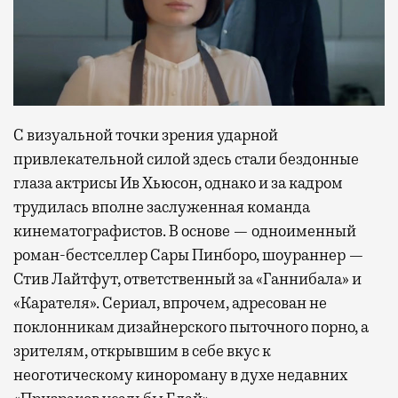
С визуальной точки зрения ударной
привлекательной силой здесь стали бездонные
глаза актрисы Ив Хьюсон, однако и за кадром
трудилась вполне заслуженная команда
кинематографистов. В основе — одноименный
роман-бестселлер Сары Пинборо, шоураннер —
Стив Лайтфут, ответственный за «Ганнибала» и
«Карателя». Сериал, впрочем, адресован не
поклонникам дизайнерского пыточного порно, а
зрителям, открывшим в себе вкус к
неоготическому кинороману в духе недавних