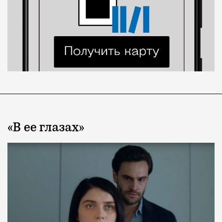
«В ее глазах»