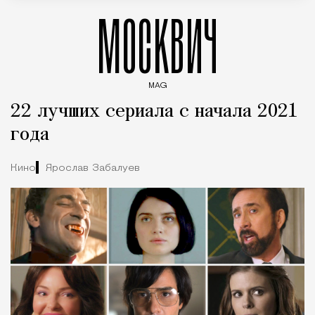
МОСКВИЧ
MAG
Введите ключевые слова для поиска статей
22 лучших сериала с начала 2021
года
Кино
Ярослав Забалуев