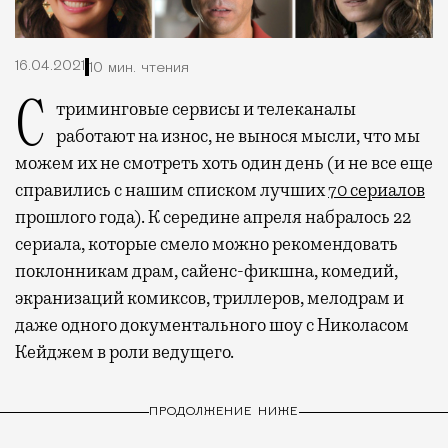
16.04.2021
10 мин. чтения
Стриминговые сервисы и телеканалы
работают на износ, не вынося мысли, что мы
можем их не смотреть хоть один день (и не все еще
справились с нашим списком лучших
70 сериалов
прошлого года). К середине апреля набралось 22
сериала, которые смело можно рекомендовать
поклонникам драм, сайенс-фикшна, комедий,
экранизаций комиксов, триллеров, мелодрам и
даже одного документального шоу с Николасом
Кейджем в роли ведущего.
ПРОДОЛЖЕНИЕ НИЖЕ