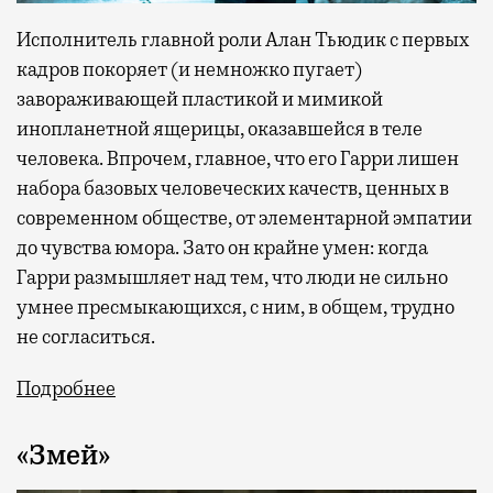
Исполнитель главной роли Алан Тьюдик с первых
кадров покоряет (и немножко пугает)
завораживающей пластикой и мимикой
инопланетной ящерицы, оказавшейся в теле
человека. Впрочем, главное, что его Гарри лишен
набора базовых человеческих качеств, ценных в
современном обществе, от элементарной эмпатии
до чувства юмора. Зато он крайне умен: когда
Гарри размышляет над тем, что люди не сильно
умнее пресмыкающихся, с ним, в общем, трудно
не согласиться.
Подробнее
«Змей»