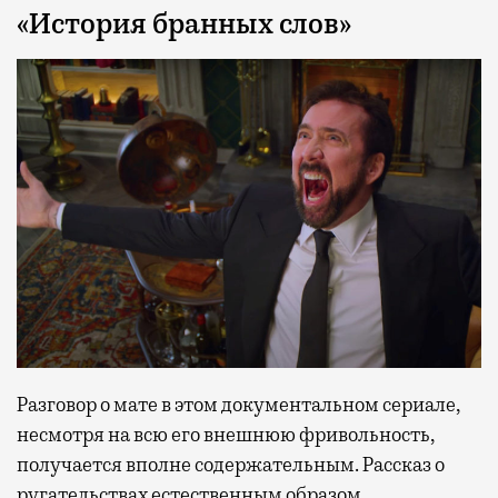
«История бранных слов»
Разговор о мате в этом документальном сериале,
несмотря на всю его внешнюю фривольность,
получается вполне содержательным. Рассказ о
ругательствах естественным образом