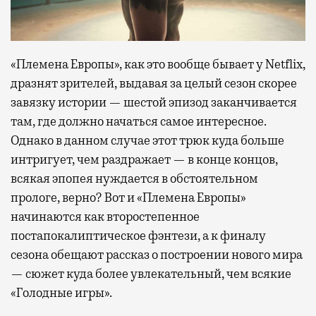
«Племена Европы», как это вообще бывает у Netflix,
дразнят зрителей, выдавая за целый сезон скорее
завязку истории — шестой эпизод заканчивается
там, где должно начаться самое интересное.
Однако в данном случае этот трюк куда больше
интригует, чем раздражает — в конце концов,
всякая эпопея нуждается в обстоятельном
прологе, верно? Вот и «Племена Европы»
начинаются как второстепенное
постапокалиптическое фэнтези, а к финалу
сезона обещают рассказ о построении нового мира
— сюжет куда более увлекательный, чем всякие
«Голодные игры».