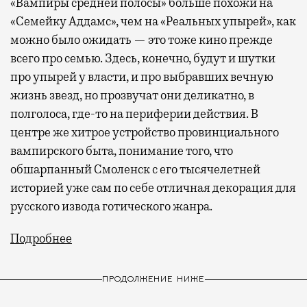
«Вампиры средней полосы» больше похожи на
«Семейку Аддамс», чем на «Реальных упырей», как
можно было ожидать — это тоже кино прежде
всего про семью. Здесь, конечно, будут и шутки
про упырей у власти, и про выбравших вечную
жизнь звезд, но прозвучат они деликатно, в
полголоса, где-то на периферии действия. В
центре же хитрое устройство провинциального
вампирского быта, понимание того, что
обшарпанный Смоленск с его тысячелетней
историей уже сам по себе отличная декорация для
русского извода готического жанра.
Подробнее
ПРОДОЛЖЕНИЕ НИЖЕ