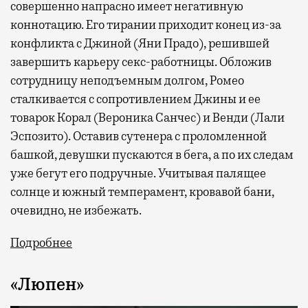
совершенно напрасно имеет негативную
коннотацию. Его тирании приходит конец из-за
конфликта с Джиной (Яни Прадо), решившей
завершить карьеру секс-работницы. Обложив
сотрудницу неподъемным долгом, Ромео
сталкивается с сопротивлением Джины и ее
товарок Корал (Вероника Санчес) и Венди (Лали
Эспозито). Оставив сутенера с проломленной
башкой, девушки пускаются в бега, а по их следам
уже бегут его подручные. Учитывая палящее
солнце и южный темперамент, кровавой бани,
очевидно, не избежать.
Подробнее
«Люпен»