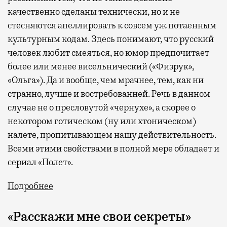
качественно сделаны технически, но и не
стесняются апеллировать к совсем уж потаенным
культурным кодам. Здесь понимают, что русский
человек любит смеяться, но юмор предпочитает
более или менее висельнический («Физрук»,
«Ольга»). Да и вообще, чем мрачнее, тем, как ни
странно, лучше и востребованней. Речь в данном
случае не о пресловутой «чернухе», а скорее о
некотором готическом (ну или хтоническом)
налете, пропитывающем нашу действительность.
Всеми этими свойствами в полной мере обладает и
сериал «Полет».
Подробнее
«Расскажи мне свои секреты»