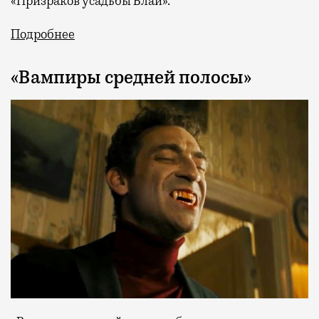
«Призраков усадьбы Блай».
Подробнее
«Вампиры средней полосы»