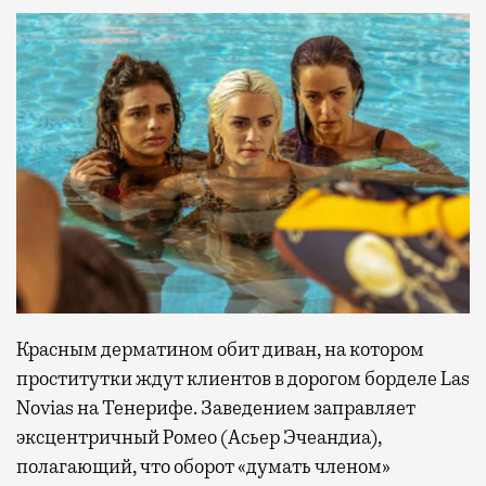
Красным дерматином обит диван, на котором
проститутки ждут клиентов в дорогом борделе Las
Novias на Тенерифе. Заведением заправляет
эксцентричный Ромео (Асьер Эчеандиа),
полагающий, что оборот «думать членом»