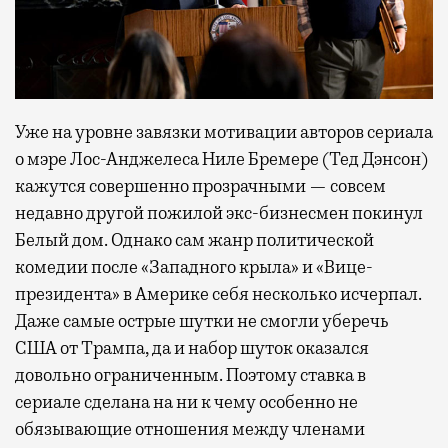
Уже на уровне завязки мотивации авторов сериала
о мэре Лос-Анджелеса Ниле Бремере (Тед Дэнсон)
кажутся совершенно прозрачными — совсем
недавно другой пожилой экс-бизнесмен покинул
Белый дом. Однако сам жанр политической
комедии после «Западного крыла» и «Вице-
президента» в Америке себя несколько исчерпал.
Даже самые острые шутки не смогли уберечь
США от Трампа, да и набор шуток оказался
довольно ограниченным. Поэтому ставка в
сериале сделана на ни к чему особенно не
обязывающие отношения между членами