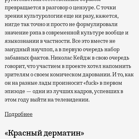
превращается в разговор о цензуре. С точки
зрения культурологии еще ни разу, кажется,
нигде так точно и просто не формулировали
значение рэпа в современной культуре вообще и
языкознании в частности. Все это вместе не
занудный научпоп, а в первую очередь набор
забавных фактов. Николас Кейдж в свою очередь
говорит, что участием в проекте хотел напомнить
зрителям о своем комическом даровании. И то, как
он на разные лады произносит «
fuck»
в первом
эпизоде — одни из лучших кадров, успевших в
этом году выйти на телевидении.
Подробнее
«Красный дерматин»