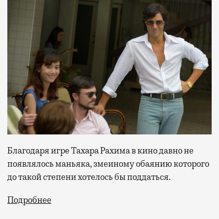
Благодаря игре Тахара Рахима в кино давно не
появлялось маньяка, змеиному обаянию которого
до такой степени хотелось бы поддаться.
Подробнее