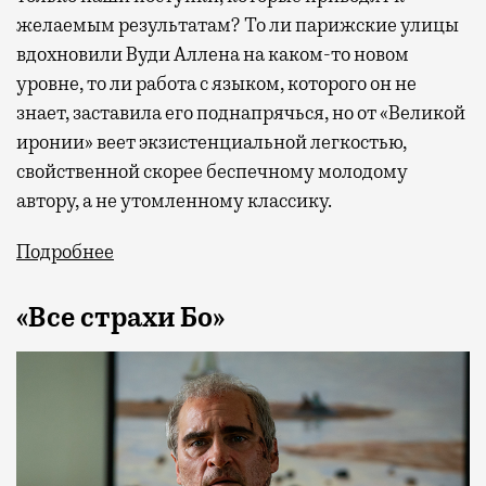
желаемым результатам? То ли парижские улицы
вдохновили Вуди Аллена на каком-то новом
уровне, то ли работа с языком, которого он не
знает, заставила его поднапрячься, но от «Великой
иронии» веет экзистенциальной легкостью,
свойственной скорее беспечному молодому
автору, а не утомленному классику.
Подробнее
«Все страхи Бо»