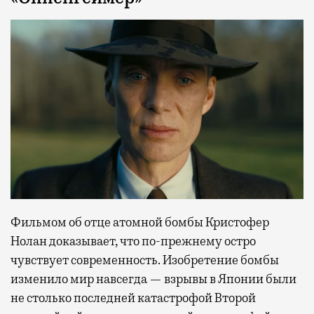
Фильмом об отце атомной бомбы Кристофер
Нолан доказывает, что по-прежнему остро
чувствует современность. Изобретение бомбы
изменило мир навсегда — взрывы в Японии были
не столько последней катастрофой Второй