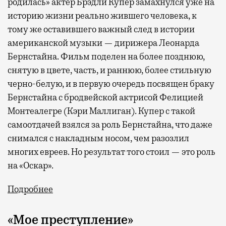
родилась» актер Брэдли Купер замахнулся уже на
историю жизни реально жившего человека, к
тому же оставившего важный след в истории
американской музыки — дирижера Леонарда
Бернстайна. Фильм поделен на более позднюю,
снятую в цвете, часть, и раннюю, более стильную
черно-белую, и в первую очередь посвящен браку
Бернстайна с бродвейской актрисой Фелицией
Монтеалегре (Кэри Маллиган). Купер с такой
самоотдачей взялся за роль Бернстайна, что даже
снимался с накладным носом, чем разозлил
многих евреев. Но результат того стоил — это роль
на «Оскар».
Подробнее
«Мое преступление»