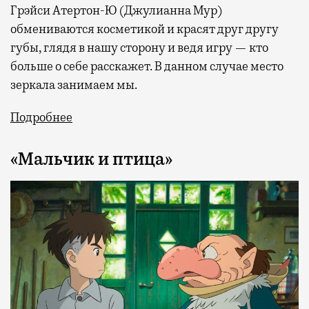
Грэйси Атертон-Ю (Джулианна Мур)
обмениваются косметикой и красят друг другу
губы, глядя в нашу сторону и ведя игру — кто
больше о себе расскажет. В данном случае место
зеркала занимаем мы.
Подробнее
«Мальчик и птица»