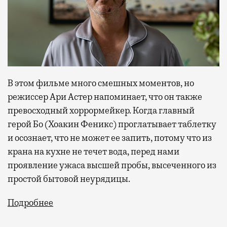
В этом фильме много смешных моментов, но
режиссер Ари Астер напоминает, что он также
превосходный хоррормейкер. Когда главный
герой Бо (Хоакин Феникс) проглатывает таблетку
и осознает, что не может ее запить, потому что из
крана на кухне не течет вода, перед нами
проявление ужаса высшей пробы, высеченного из
простой бытовой неурядицы.
Подробнее