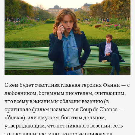
С кем будет счастлива главная героиня Фанни — с
любовником, богемным писателем, считающим,
что всему в жизни мы обязаны везению (в
оригинале фильм называется Coup de Chance —
«Удача»), или с мужем, богатым дельцом,
утверждающим, что нет никакого везения, есть
только наши поступки, которые приводят к