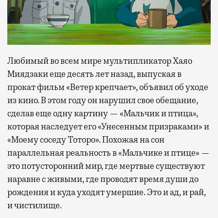
Любимый во всем мире мультипликатор Хаяо
Миядзаки еще десять лет назад, выпуская в
прокат фильм «Ветер крепчает», объявил об уходе
из кино. В этом году он нарушил свое обещание,
сделав еще одну картину — «Мальчик и птица»,
которая наследует его «Унесенным призраками» и
«Моему соседу Тоторо». Похожая на сон
параллельная реальность в «Мальчике и птице» —
это потусторонний мир, где мертвые существуют
наравне с живыми, где проводят время души до
рождения и куда уходят умершие. Это и ад, и рай,
и чистилище.