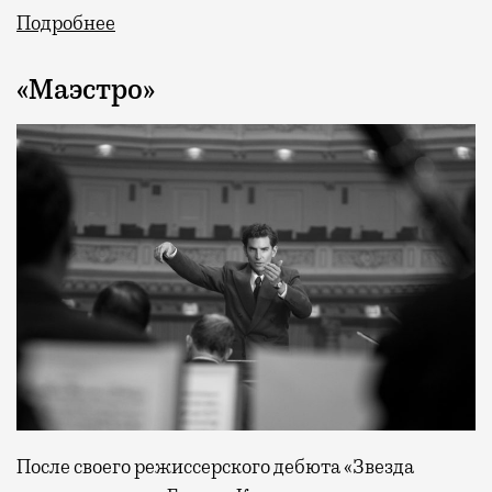
Подробнее
«Маэстро»
После своего режиссерского дебюта «Звезда