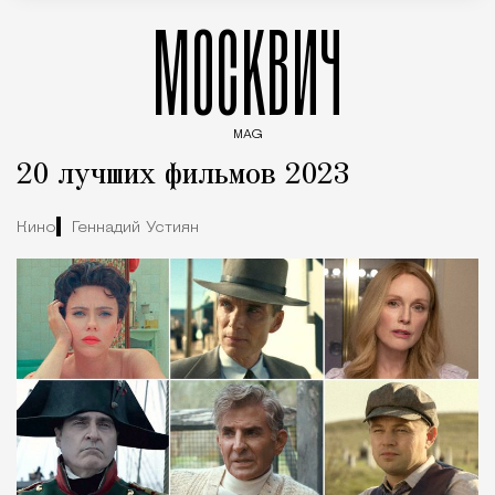
МОСКВИЧ
MAG
Введите ключевые слова для поиска статей
20 лучших фильмов 2023
Кино
Геннадий Устиян