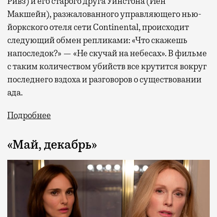
Ривз) и его старого друга Уинстона (Йен
Макшейн), разжалованного управляющего нью-
йоркского отеля сети Continental, происходит
следующий обмен репликами: «Что скажешь
напоследок?» — «Не скучай на небесах». В фильме
с таким количеством убийств все крутится вокруг
последнего вздоха и разговоров о существовании
ада.
Подробнее
«Май, декабрь»