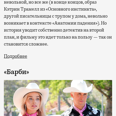
невольной, но все же (в конце концов, образ
Кэтрин Трамелл из «Основного инстинкта»,
другой писательницы с трупом у дома, невольно
возникает в контексте «Анатомии падения»). Но
история уводит собственно детектив на второй
план, и фильму это идет только на пользу — так он
становится сложнее.
Подробнее
«Барби»