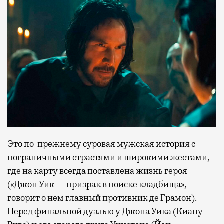
Это по-прежнему суровая мужская история с
пограничными страстями и широкими жестами,
где на карту всегда поставлена жизнь героя
(«Джон Уик — призрак в поиске кладбища», —
говорит о нем главный противник де Грамон).
Перед финальной дуэлью у Джона Уика (Киану