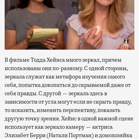
В фильме Тодда Хейнса много зеркал, причем
использованы они по-разному. С одной стороны,
зеркала служат как метафора изучения самого
себя, попытка докопаться до скрываемой даже от
себя правды. С другой — зеркала здесь в
зависимости от угла могут если не скрыть правду,
то исказить, изменить перспективу, показать
другую точку зрения. Хейнс в одной важной сцене
использует как зеркало камеру — актриса
Элизабет Берри (Натали Портман) и домохозяйка