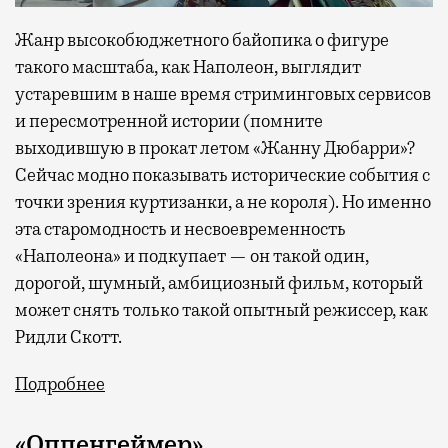
Жанр высокобюджетного байопика о фигуре
такого масштаба, как Наполеон, выглядит
устаревшим в наше время стриминговых сервисов
и пересмотренной истории (помните
выходившую в прокат летом «Жанну Дюбарри»?
Сейчас модно показывать исторические события с
точки зрения куртизанки, а не короля). Но именно
эта старомодность и несвоевременность
«Наполеона» и подкупает — он такой один,
дорогой, шумный, амбициозный фильм, который
может снять только такой опытный режиссер, как
Ридли Скотт.
Подробнее
«Оппенгеймер»