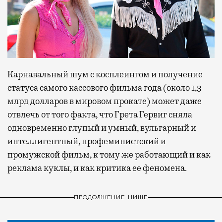
Карнавальный шум с косплеингом и получение
статуса самого кассового фильма года (около 1,3
млрд долларов в мировом прокате) может даже
отвлечь от того факта, что Грета Гервиг сняла
одновременно глупый и умный, вульгарный и
интеллигентный, профеминистский и
промужской фильм, к тому же работающий и как
реклама куклы, и как критика ее феномена.
ПРОДОЛЖЕНИЕ НИЖЕ