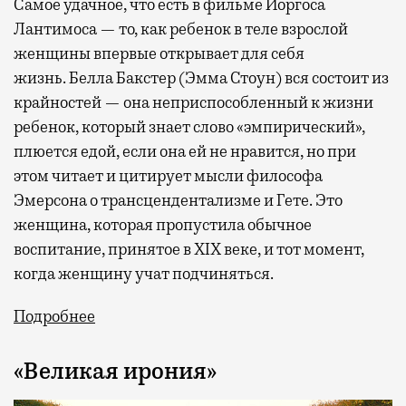
Самое удачное, что есть в фильме Йоргоса
Лантимоса — то, как ребенок в теле взрослой
женщины впервые открывает для себя
жизнь. Белла Бакстер (Эмма Стоун) вся состоит из
крайностей — она неприспособленный к жизни
ребенок, который знает слово «эмпирический»,
плюется едой, если она ей не нравится, но при
этом читает и цитирует мысли философа
Эмерсона о трансцендентализме и Гете. Это
женщина, которая пропустила обычное
воспитание, принятое в XIX веке, и тот момент,
когда женщину учат подчиняться.
Подробнее
«Великая ирония»