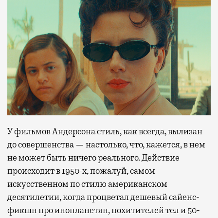
У фильмов Андерсона стиль, как всегда, вылизан
до совершенства — настолько, что, кажется, в нем
не может быть ничего реального. Действие
происходит в 1950-х, пожалуй, самом
искусственном по стилю американском
десятилетии, когда процветал дешевый сайенс-
фикшн про инопланетян, похитителей тел и 50-